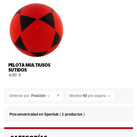
PELOTA MULTIUSOS
SUTIDOS
4,90 €
Ordenar por
Posición
Mostrar
60
por página
Psicomotricidad en Sportiuk
(
1 productos
)