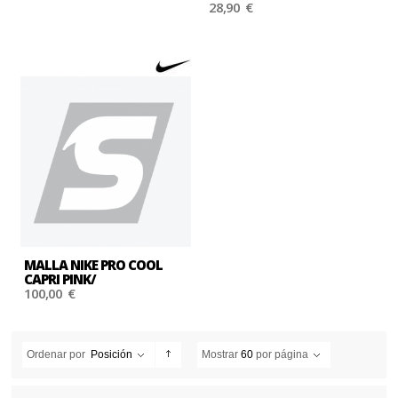
28,90 €
MALLA NIKE PRO COOL
CAPRI PINK/
100,00 €
Ordenar por
Posición
Mostrar
60
por página