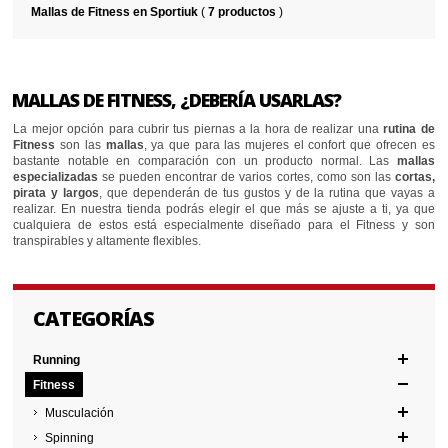
Mallas de Fitness en Sportiuk
(
7 productos
)
MALLAS DE FITNESS, ¿DEBERÍA USARLAS?
La mejor opción para cubrir tus piernas a la hora de realizar una
rutina de
Fitness
son las
mallas
, ya que para las mujeres el confort que ofrecen es
bastante notable en comparación con un producto normal. Las
mallas
especializadas
se pueden encontrar de varios cortes, como son las
cortas,
pirata y largos
, que dependerán de tus gustos y de la rutina que vayas a
realizar. En nuestra tienda podrás elegir el que más se ajuste a ti, ya que
cualquiera de estos está especialmente diseñado para el Fitness y son
transpirables y altamente flexibles.
CATEGORÍAS
Running
Fitness
Musculación
Spinning