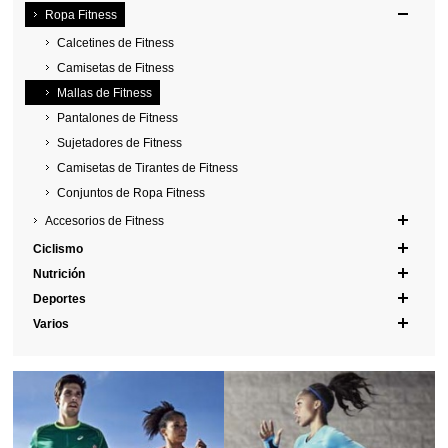
Ropa Fitness
Calcetines de Fitness
Camisetas de Fitness
Mallas de Fitness
Pantalones de Fitness
Sujetadores de Fitness
Camisetas de Tirantes de Fitness
Conjuntos de Ropa Fitness
Accesorios de Fitness
Ciclismo
Nutrición
Deportes
Varios