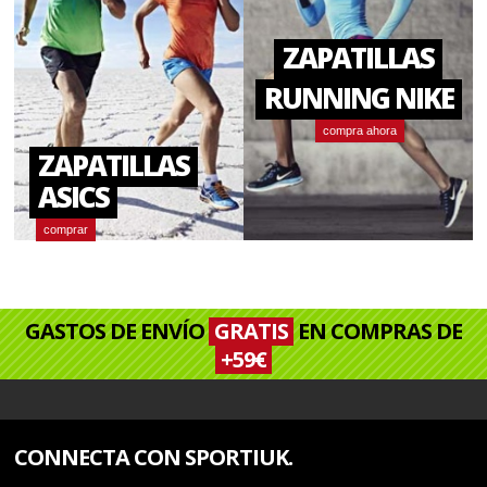
ZAPATILLAS
RUNNING NIKE
compra ahora
ZAPATILLAS
ASICS
comprar
GASTOS DE ENVÍO
GRATIS
EN COMPRAS DE
+59€
CONNECTA CON SPORTIUK.