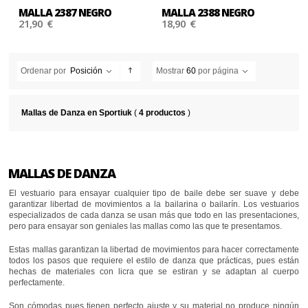
MALLA 2387 NEGRO
MALLA 2388 NEGRO
21,90 €
18,90 €
Ordenar por
Posición
Mostrar
60
por página
Mallas de Danza en Sportiuk
(
4 productos
)
MALLAS DE DANZA
El vestuario para ensayar cualquier tipo de baile debe ser suave y debe
garantizar libertad de movimientos a la bailarina o bailarín. Los vestuarios
especializados de cada danza se usan más que todo en las presentaciones,
pero para ensayar son geniales las mallas como las que te presentamos.
Estas mallas garantizan la libertad de movimientos para hacer correctamente
todos los pasos que requiere el estilo de danza que prácticas, pues están
hechas de materiales con licra que se estiran y se adaptan al cuerpo
perfectamente.
Son cómodas pues tienen perfecto ajuste y su material no produce ningún