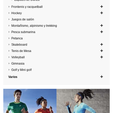
Frontenis y racquetball
Hockey
Juegos de salón
Montañismo, alpinismo y trekking
Pesca submarina
Petanca
Skateboard
Tenis de Mesa
Volleyball
Gimnasia
Golf y Mini golf
Varios