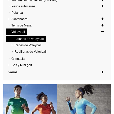
Montañismo, alpinismo y trekking
Pesca submarina
Petanca
Skateboard
Tenis de Mesa
Volleyball
Balones de Voleyball
Redes de Voleyball
Rodilleras de Voleyball
Gimnasia
Golf y Mini golf
Varios