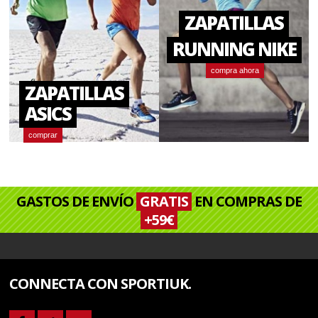
ZAPATILLAS
RUNNING NIKE
compra ahora
ZAPATILLAS
ASICS
comprar
GASTOS DE ENVÍO
GRATIS
EN COMPRAS DE
+59€
CONNECTA CON SPORTIUK.