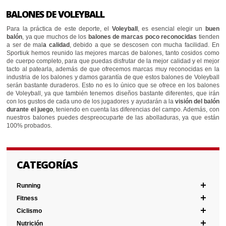
BALONES DE VOLEYBALL
Para la práctica de este deporte, el
Voleyball
, es esencial elegir un
buen
balón
, ya que muchos de los
balones de marcas poco reconocidas
tienden
a ser de mal
a calidad
, debido a que se descosen con mucha facilidad. En
Sportiuk hemos reunido las mejores marcas de balones, tanto cosidos como
de cuerpo completo, para que puedas disfrutar de la mejor calidad y el mejor
tacto al patearla, además de que ofrecemos marcas muy reconocidas en la
industria de los balones y damos garantía de que estos balones de Voleyball
serán bastante duraderos. Esto no es lo único que se ofrece en los balones
de Voleyball, ya que también tenemos diseños bastante diferentes, que irán
con los gustos de cada uno de los jugadores y ayudarán a la
visión del balón
durante el juego
, teniendo en cuenta las diferencias del campo. Además, con
nuestros balones puedes despreocuparte de las abolladuras, ya que están
100% probados.
CATEGORÍAS
Running
Fitness
Ciclismo
Nutrición