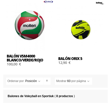
BALÓN V5M4000
BALÓN ORIX 5
BLANCO/VERDE/ROJO
12,90 €
100,00 €
Ordenar por
Posición
Mostrar
60
por página
Balones de Voleyball en Sportiuk
(
8 productos
)