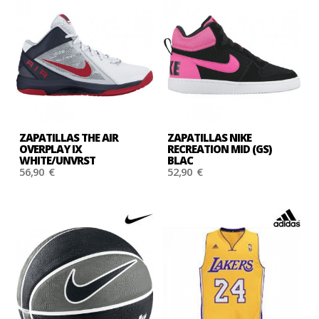
ZAPATILLAS THE AIR
ZAPATILLAS NIKE
OVERPLAY IX
RECREATION MID (GS)
WHITE/UNVRST
BLAC
56,90 €
52,90 €