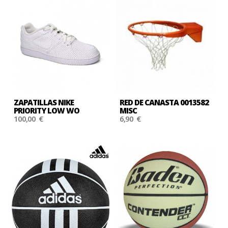
ZAPATILLAS NIKE
RED DE CANASTA 0013582
PRIORITY LOW WO
MISC
100,00 €
6,90 €