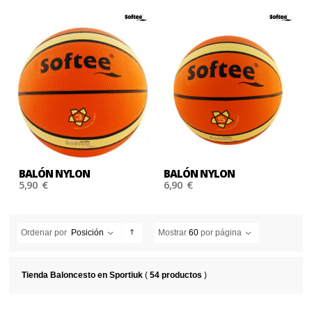
BALÓN NYLON
BALÓN NYLON
5,90 €
6,90 €
Ordenar por
Posición
Mostrar
60
por página
Tienda Baloncesto en Sportiuk
(
54 productos
)