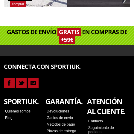
comprar
GASTOS DE ENVÍO
GRATIS
EN COMPRAS DE
+59€
CONNECTA CON SPORTIUK.
SPORTIUK.
GARANTÍA.
ATENCIÓN
AL CLIENTE.
Quiénes somos
Devoluciones
Blog
Gastos de envío
Contacto
Métodos de pago
Seguimiento de
Plazos de entrega
pedidos