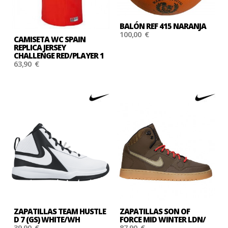
BALÓN REF 415 NARANJA
100,00 €
CAMISETA WC SPAIN
REPLICA JERSEY
CHALLENGE RED/PLAYER 1
63,90 €
ZAPATILLAS TEAM HUSTLE
ZAPATILLAS SON OF
D 7 (GS) WHITE/WH
FORCE MID WINTER LDN/
39,90 €
87,90 €