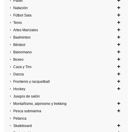
Pádel
Natación
Fútbol Sala
Tenis
Artes Marciales
Badminton
Béisbol
Balonmano
Boxeo
Caza y Tiro
Danza
Frontenis y racquetball
Hockey
Juegos de salón
Montañismo, alpinismo y trekking
Pesca submarina
Petanca
Skateboard