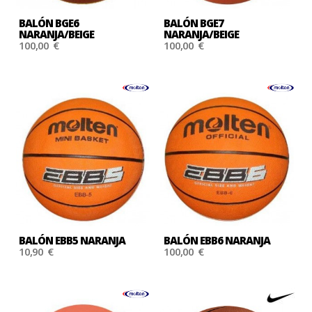
BALÓN BGE6
BALÓN BGE7
NARANJA/BEIGE
NARANJA/BEIGE
100,00 €
100,00 €
BALÓN EBB5 NARANJA
BALÓN EBB6 NARANJA
10,90 €
100,00 €