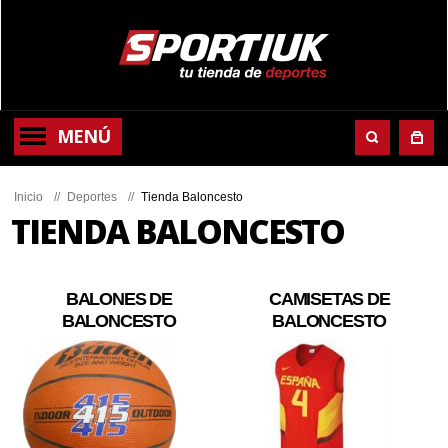
MENÚ
Inicio
//
Deportes
//
Tienda Baloncesto
TIENDA BALONCESTO
BALONES DE
CAMISETAS DE
BALONCESTO
BALONCESTO