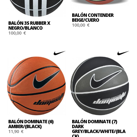
BALÓN CONTENDER
BEIGE/CUERO
BALÓN 3S RUBBER X
100,00 €
NEGRO/BLANCO
100,00 €
BALÓN DOMINATE (6)
BALÓN DOMINATE (7)
AMBER/(BLACK)
DARK
11,90 €
GREY/BLACK/WHITE/(BLA
CK)