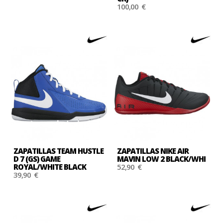
100,00 €
ZAPATILLAS TEAM HUSTLE
ZAPATILLAS NIKE AIR
D 7 (GS) GAME
MAVIN LOW 2 BLACK/WHI
ROYAL/WHITE BLACK
52,90 €
39,90 €