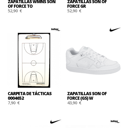
ZAPATILLAS WMNS SON
ZAPATILLAS SON OF
OF FORCE TO
FORCE GR
52,90 €
52,90 €
CARPETA DE TÁCTICAS
ZAPATILLAS SON OF
0004652
FORCE (GS) W
7,90 €
43,90 €