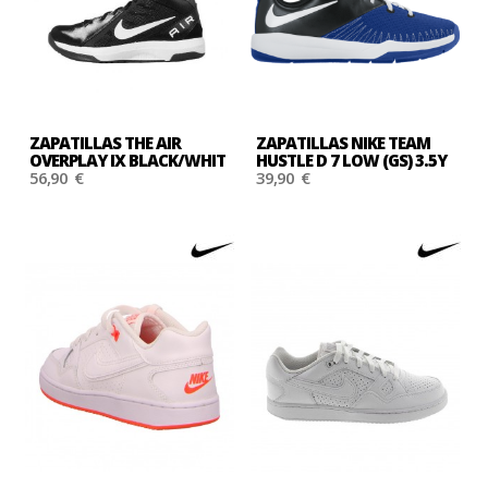
ZAPATILLAS THE AIR
ZAPATILLAS NIKE TEAM
OVERPLAY IX BLACK/WHIT
HUSTLE D 7 LOW (GS) 3.5Y
56,90 €
39,90 €