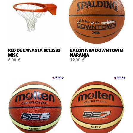
RED DE CANASTA 0013582
BALÓN NBA DOWNTOWN
MISC
NARANJA
6,90 €
12,90 €