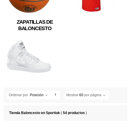
ZAPATILLAS DE
BALONCESTO
Ordenar por
Posición
Mostrar
60
por página
Tienda Baloncesto en Sportiuk
(
54 productos
)