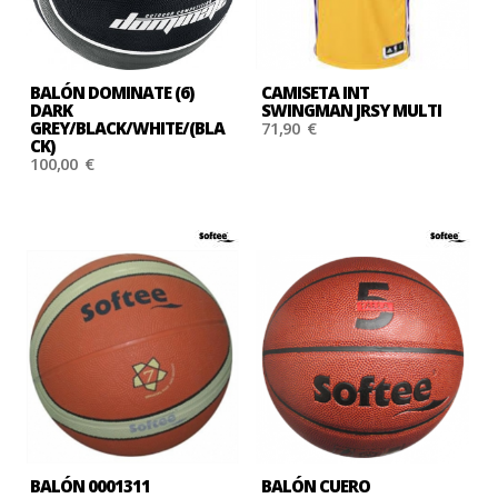
BALÓN DOMINATE (6)
CAMISETA INT
DARK
SWINGMAN JRSY MULTI
GREY/BLACK/WHITE/(BLA
71,90 €
CK)
100,00 €
BALÓN 0001311
BALÓN CUERO