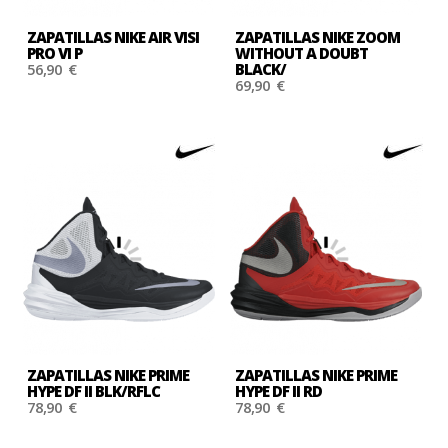
ZAPATILLAS NIKE AIR VISI
ZAPATILLAS NIKE ZOOM
PRO VI P
WITHOUT A DOUBT
56,90 €
BLACK/
69,90 €
ZAPATILLAS NIKE PRIME
ZAPATILLAS NIKE PRIME
HYPE DF II BLK/RFLC
HYPE DF II RD
78,90 €
78,90 €