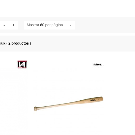
Mostrar
60
por página
tiuk
(
2 productos
)