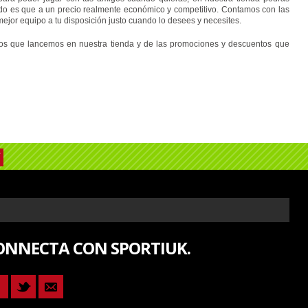
 todo es que a un precio realmente económico y competitivo. Contamos con las
mejor equipo a tu disposición justo cuando lo desees y necesites.
uctos que lancemos en nuestra tienda y de las promociones y descuentos que
ONNECTA CON SPORTIUK.