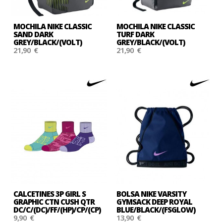
MOCHILA NIKE CLASSIC
MOCHILA NIKE CLASSIC
SAND DARK
TURF DARK
GREY/BLACK/(VOLT)
GREY/BLACK/(VOLT)
21,90 €
21,90 €
CALCETINES 3P GIRL S
BOLSA NIKE VARSITY
GRAPHIC CTN CUSH QTR
GYMSACK DEEP ROYAL
DC/C/(DC)/FF/(HP)/CP/(CP)
BLUE/BLACK/(FSGLOW)
9,90 €
13,90 €