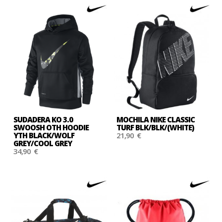
SUDADERA KO 3.0
MOCHILA NIKE CLASSIC
SWOOSH OTH HOODIE
TURF BLK/BLK/(WHITE)
YTH BLACK/WOLF
21,90 €
GREY/COOL GREY
34,90 €