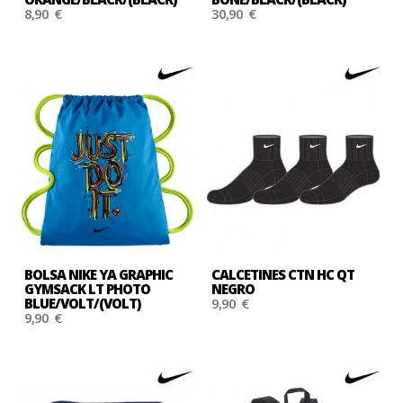
8,90 €
30,90 €
BOLSA NIKE YA GRAPHIC
CALCETINES CTN HC QT
GYMSACK LT PHOTO
NEGRO
BLUE/VOLT/(VOLT)
9,90 €
9,90 €