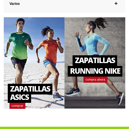
Varios
ZAPATILLAS
RUNNING NIKE
compra ahora
ZAPATILLAS
ASICS
comprar