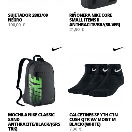
SUJETADOR 2803/09
RIÑONERA NIKE CORE
NEGRO
SMALL ITEMS II
100,00 €
ANTHRACITE/BK/(SILVER)
21,90 €
MOCHILA NIKE CLASSIC
CALCETINES 3P YTH CTN
SAND
CUSH QTR W/ MOIST M
ANTHRACITE/BLACK/(GRS
BLACK/(WHITE)
TRK)
7,90 €