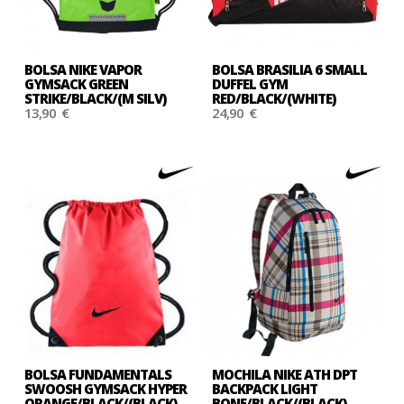
BOLSA NIKE VAPOR
BOLSA BRASILIA 6 SMALL
GYMSACK GREEN
DUFFEL GYM
STRIKE/BLACK/(M SILV)
RED/BLACK/(WHITE)
13,90 €
24,90 €
BOLSA FUNDAMENTALS
MOCHILA NIKE ATH DPT
SWOOSH GYMSACK HYPER
BACKPACK LIGHT
ORANGE/BLACK/(BLACK)
BONE/BLACK/(BLACK)