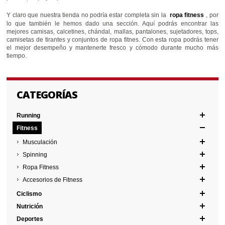
Y claro que nuestra tienda no podría estar completa sin la
ropa fitness
, por
lo que también le hemos dado una sección. Aquí podrás encontrar las
mejores camisas, calcetines, chándal, mallas, pantalones, sujetadores, tops,
camisetas de tirantes y conjuntos de ropa fitnes. Con esta ropa podrás tener
el mejor desempeño y mantenerte fresco y cómodo durante mucho más
tiempo.
CATEGORÍAS
Running
Fitness
Musculación
Spinning
Ropa Fitness
Accesorios de Fitness
Ciclismo
Nutrición
Deportes