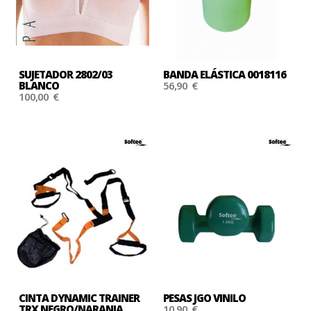
SUJETADOR 2802/03
BANDA ELÁSTICA 0018116
BLANCO
56,90 €
100,00 €
CINTA DYNAMIC TRAINER
PESAS JGO VINILO
TRX NEGRO/NARANJA
10,90 €