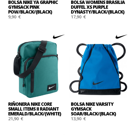
BOLSA NIKE YA GRAPHIC
BOLSA WOMENS BRASILIA
GYMSACK PINK
DUFFEL XS PURPLE
POW/BLACK/(BLACK)
DYNASTY/BLACK/(BLACK)
9,90 €
17,90 €
RIÑONERA NIKE CORE
BOLSA NIKE VARSITY
SMALL ITEMS II RADIANT
GYMSACK
EMERALD/BLACK/(WHITE)
SOAR/BLACK/(BLACK)
21,90 €
13,90 €