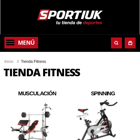
MENÚ
Inicio
//
Tienda Fitness
TIENDA FITNESS
MUSCULACIÓN
SPINNING