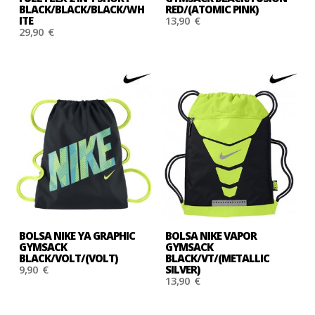
BLACK/BLACK/BLACK/WH
RED/(ATOMIC PINK)
ITE
13,90 €
29,90 €
BOLSA NIKE YA GRAPHIC
BOLSA NIKE VAPOR
GYMSACK
GYMSACK
BLACK/VOLT/(VOLT)
BLACK/VT/(METALLIC
9,90 €
SILVER)
13,90 €