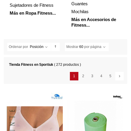
Guantes
Sujetadores de Fitness
Mochilas
Más en Ropa Fitness...
Más en Accesorios de
Fitness...
Ordenar por
Posición
Mostrar
60
por página
Tienda Fitness en Sportiuk
( 272 productos )
1
2
3
4
5