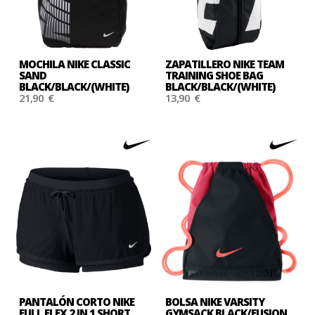
MOCHILA NIKE CLASSIC
ZAPATILLERO NIKE TEAM
SAND
TRAINING SHOE BAG
BLACK/BLACK/(WHITE)
BLACK/BLACK/(WHITE)
21,90 €
13,90 €
PANTALÓN CORTO NIKE
BOLSA NIKE VARSITY
FULL FLEX 2 IN 1 SHORT
GYMSACK BLACK/FUSION