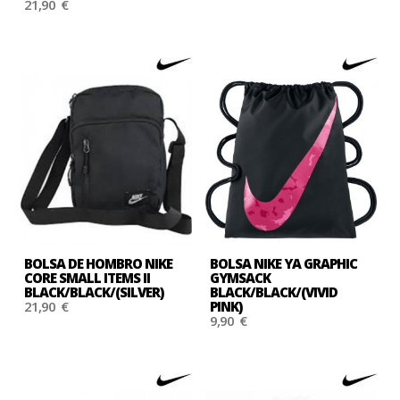
21,90 €
BOLSA DE HOMBRO NIKE
BOLSA NIKE YA GRAPHIC
CORE SMALL ITEMS II
GYMSACK
BLACK/BLACK/(SILVER)
BLACK/BLACK/(VIVID
21,90 €
PINK)
9,90 €