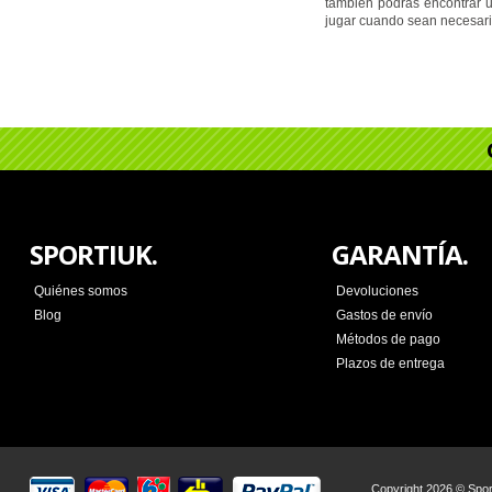
también podrás encontrar u
jugar cuando sean necesari
SPORTIUK.
GARANTÍA.
Quiénes somos
Devoluciones
Blog
Gastos de envío
Métodos de pago
Plazos de entrega
Copyright 2026 © Sport