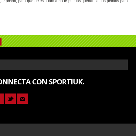
jor precio, para que de esta forma no te puedas quedar sin tus pelotas para
ONNECTA CON SPORTIUK.