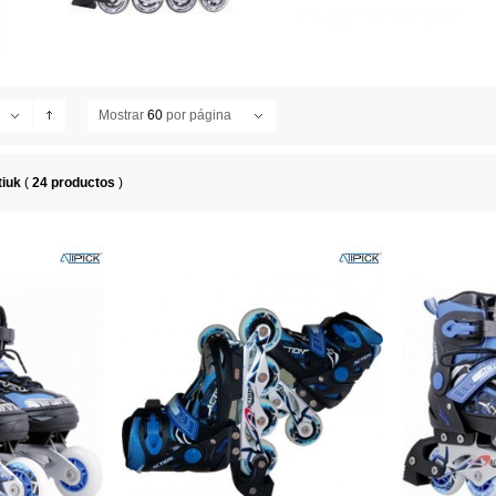
Mostrar
60
por página
tiuk
(
24 productos
)