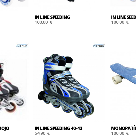
IN LINE SPEEDING
IN LINE SEE
100,00 €
100,00 €
ATILLAS
ROJO
IN LINE SPEEDING 40-42
MONOPATÍN
54,90 €
100,00 €