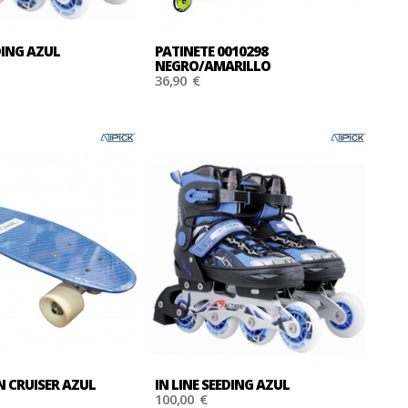
DING AZUL
PATINETE 0010298
NEGRO/AMARILLO
36,90 €
 CRUISER AZUL
IN LINE SEEDING AZUL
100,00 €