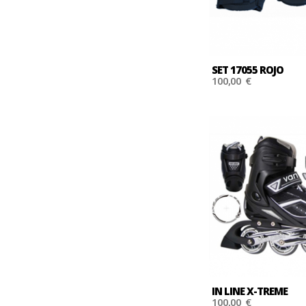
SET 17055 ROJO
100,00 €
IN LINE X-TREME
100,00 €