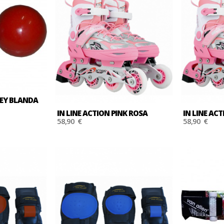
KEY BLANDA
IN LINE ACTION PINK ROSA
IN LINE AC
58,90 €
58,90 €