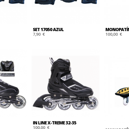
SET 17050 AZUL
MONOPATÍ
7,90 €
100,00 €
IN LINE X-TREME 32-35
100,00 €