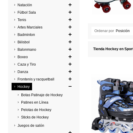
Natación
Fútbol Sala
Tenis
Artes Marciales
Ordenar por
Posición
Badminton
Béisbol
Tienda Hockey en Spor
Balonmano
Boxeo
Caza y Tiro
Danza
Frontenis y racquetball
Hockey
Botas Patinaje de Hockey
Patines en Línea
Pelotas de Hockey
Sticks de Hockey
Juegos de salón