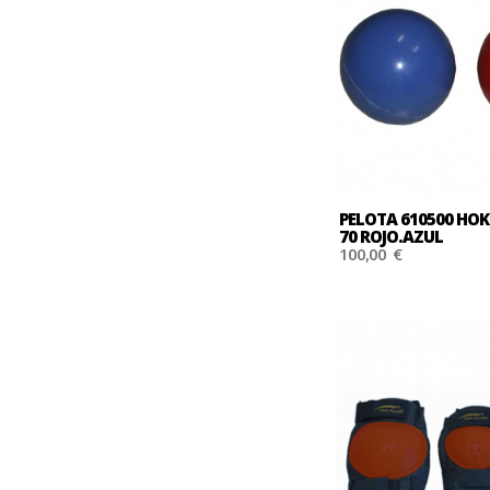
PELOTA 610500 HO
70 ROJO.AZUL
100,00 €