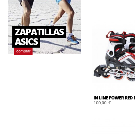
RUN
compra
ZAPATILLAS
ASICS
comprar
IN LINE POWER RED 
100,00 €