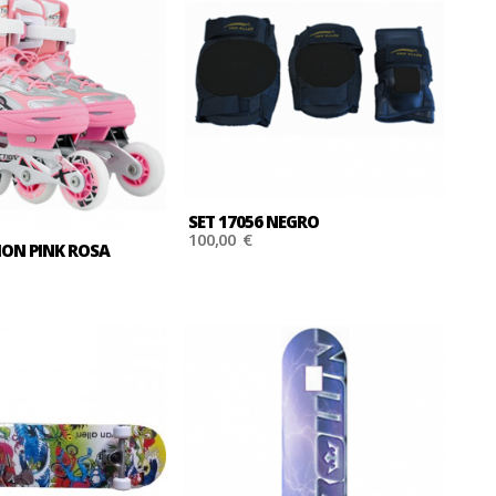
SET 17056 NEGRO
100,00 €
TION PINK ROSA