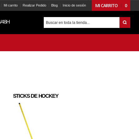
MI CARRITO
0
Mi carrito
Realizar Pedido
Blog
Inicio de sesión
/48H
STICKS DE HOCKEY