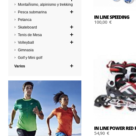
Montañismo, alpinismo y trekking
Pesca submarina
IN LINE SPEEDING
Petanca
100,00 €
Skateboard
Tenis de Mesa
Volleyball
Gimnasia
Golf y Mini golf
Varios
ZAP
IN LINE POWER RED 
54,90 €