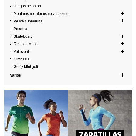
Juegos de salón
Montañismo, alpinismo y trekking
Pesca submarina
Petanca
Skateboard
Tenis de Mesa
Volleyball
Gimnasia
Golf y Mini golf
Varios
ZAPATILLAS