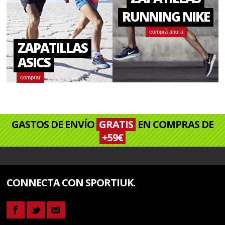
RUNNING NIKE
compra ahora
ZAPATILLAS
ASICS
comprar
GASTOS DE ENVÍO
GRATIS
EN COMPRAS DE
+59€
CONNECTA CON SPORTIUK.