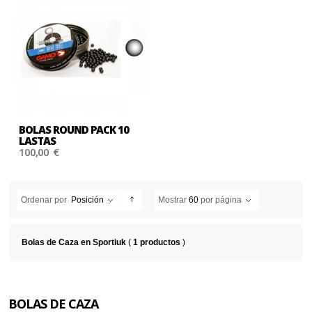
BOLAS ROUND PACK 10
LASTAS
100,00 €
Ordenar por
Posición
Mostrar
60
por página
Bolas de Caza en Sportiuk
(
1 productos
)
BOLAS DE CAZA