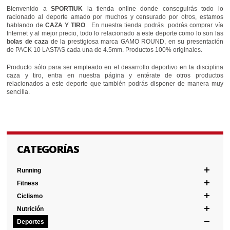
Bienvenido a
SPORTIUK
la tienda online donde conseguirás todo lo
racionado al deporte amado por muchos y censurado por otros, estamos
hablando de
CAZA Y TIRO
. En nuestra tienda podrás podrás comprar vía
Internet y al mejor precio, todo lo relacionado a este deporte como lo son las
bolas de caza
de la prestigiosa marca GAMO ROUND, en su presentación
de PACK 10 LASTAS cada una de 4.5mm. Productos 100% originales.
Producto sólo para ser empleado en el desarrollo deportivo en la disciplina
caza y tiro, entra en nuestra página y entérate de otros productos
relacionados a este deporte que también podrás disponer de manera muy
sencilla.
CATEGORÍAS
Running
Fitness
Ciclismo
Nutrición
Deportes