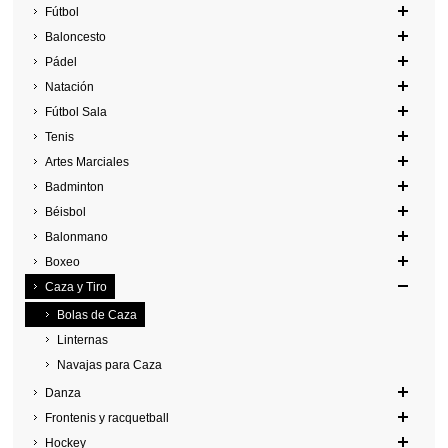
Fútbol
Baloncesto
Pádel
Natación
Fútbol Sala
Tenis
Artes Marciales
Badminton
Béisbol
Balonmano
Boxeo
Caza y Tiro
Bolas de Caza
Linternas
Navajas para Caza
Danza
Frontenis y racquetball
Hockey