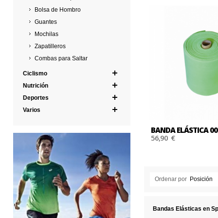
Bolsa de Hombro
Guantes
Mochilas
Zapatilleros
Combas para Saltar
Ciclismo
Nutrición
Deportes
Varios
BANDA ELÁSTICA 00
56,90 €
Ordenar por
Posición
ZAP
Bandas Elásticas en Sp