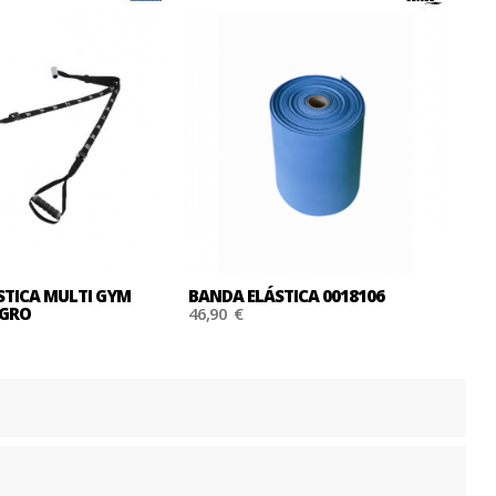
STICA MULTI GYM
BANDA ELÁSTICA 0018106
EGRO
46,90 €