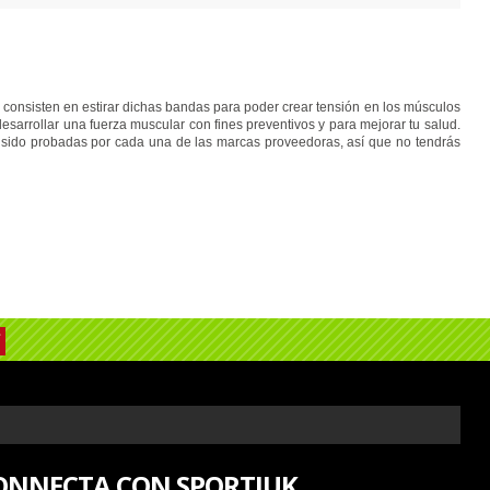
s consisten en estirar dichas bandas para poder crear tensión en los músculos
esarrollar una fuerza muscular con fines preventivos y para mejorar tu salud.
n sido probadas por cada una de las marcas proveedoras, así que no tendrás
ONNECTA CON SPORTIUK.