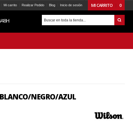
MI CARRITO
0
Mi carrito
Realizar Pedido
Blog
Inicio de sesión
/48H
 BLANCO/NEGRO/AZUL