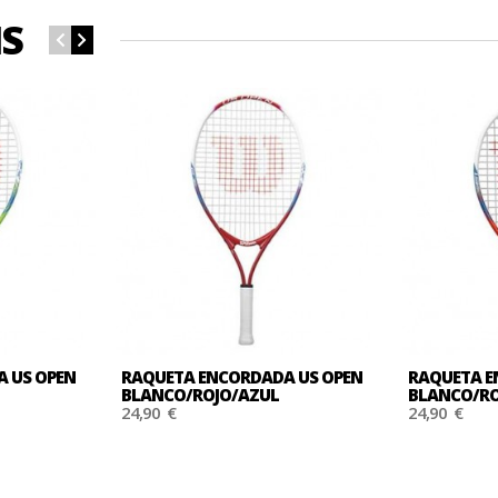
IS
 US OPEN
RAQUETA ENCORDADA US OPEN
RAQUETA E
L
BLANCO/ROJO/AZUL
BLANCO/RO
24,90 €
24,90 €