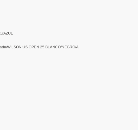
O/AZUL
rdada/WILSON:US OPEN 25 BLANCO/NEGRO/A