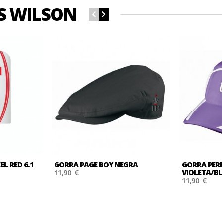
S WILSON
L RED 6.1
GORRA PAGE BOY NEGRA
GORRA PE
11,90 €
VIOLETA/B
11,90 €