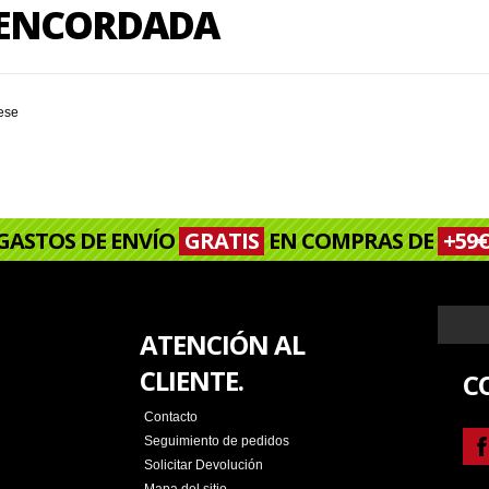
A ENCORDADA
rese
GASTOS DE ENVÍO
GRATIS
EN COMPRAS DE
+59€
ATENCIÓN AL
CLIENTE.
C
Contacto
Seguimiento de pedidos
Solicitar Devolución