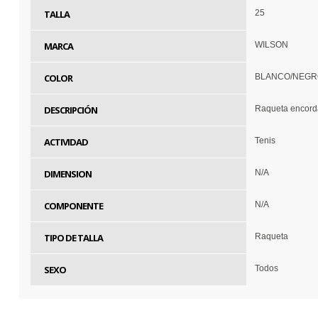
TALLA
25
MARCA
WILSON
COLOR
BLANCO/NEGR
DESCRIPCIÓN
Raqueta enco
ACTIVIDAD
Tenis
DIMENSION
N/A
COMPONENTE
N/A
TIPO DE TALLA
Raqueta
SEXO
Todos