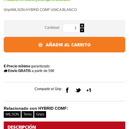
Grip/WILSON:HYBRID COMF UNICA BLANCO
Cantidad:
AÑADIR AL CARRITO
Precio mínimo
garantizado
Envío GRATIS
a partir de 59€
Compartir el Grip:
Relacionado con HYBRID COMF:
WILSON
Tenis
Grips
DESCRIPCIÓN