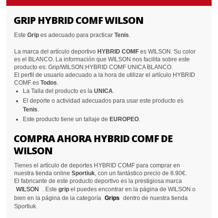
GRIP HYBRID COMF WILSON
Este
Grip
es adecuado para practicar
Tenis
.
La marca del artículo deportivo
HYBRID COMF
es WILSON. Su color
es el BLANCO. La información que WILSON nos facilita sobre este
producto es: Grip/WILSON:HYBRID COMF UNICA BLANCO.
El perfil de usuario adecuado a la hora de utilizar el artículo HYBRID
COMF es
Todos
.
La Talla del producto es la
UNICA
.
El deporte o actividad adecuados para usar este producto es
Tenis
.
Este producto tiene un tallaje de
EUROPEO
.
COMPRA AHORA HYBRID COMF DE
WILSON
Tienes el artículo de deportes HYBRID COMF para comprar en
nuestra tienda online
Sportiuk
, con un fantástico precio de 8.90€.
El fabricante de este producto deportivo es la prestigiosa marca
WILSON
. Este
grip
el puedes encontrar en la página de WILSON o
bien en la página de la categoría
Grips
dentro de nuestra tienda
Sportiuk.