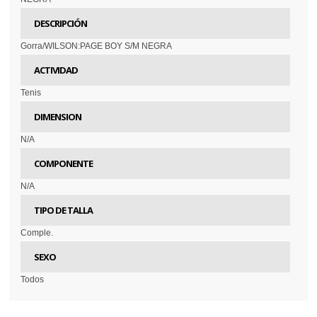
DESCRIPCIÓN
Gorra/WILSON:PAGE BOY S/M NEGRA
ACTIVIDAD
Tenis
DIMENSION
N/A
COMPONENTE
N/A
TIPO DE TALLA
Comple.
SEXO
Todos