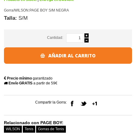
Gorra/WILSON:PAGE BOY S/M NEGRA
Talla:
S/M
Cantidad:
AÑADIR AL CARRITO
Precio mínimo
garantizado
Envío GRATIS
a partir de 59€
Compartir la Gorra:
Relacionado con PAGE BOY:
WILSON
Tenis
Gorras de Tenis