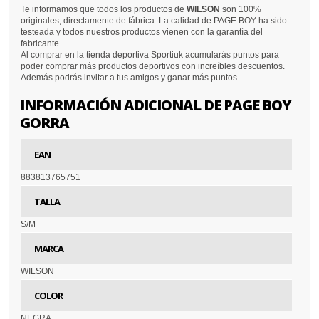
Te informamos que todos los productos de
WILSON
son 100%
originales, directamente de fábrica. La calidad de PAGE BOY ha sido
testeada y todos nuestros productos vienen con la garantía del
fabricante.
Al comprar en la tienda deportiva Sportiuk acumularás puntos para
poder comprar más productos deportivos con increíbles descuentos.
Además podrás invitar a tus amigos y ganar más puntos.
INFORMACIÓN ADICIONAL DE PAGE BOY
GORRA
EAN
883813765751
TALLA
S/M
MARCA
WILSON
COLOR
NEGRA