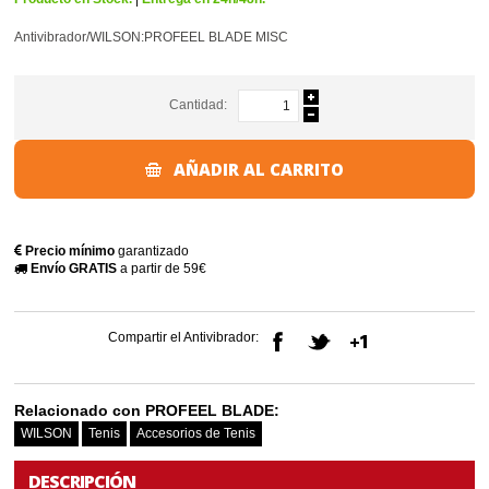
Antivibrador/WILSON:PROFEEL BLADE MISC
Cantidad:
AÑADIR AL CARRITO
Precio mínimo
garantizado
Envío GRATIS
a partir de 59€
Compartir el Antivibrador:
Relacionado con PROFEEL BLADE:
WILSON
Tenis
Accesorios de Tenis
DESCRIPCIÓN