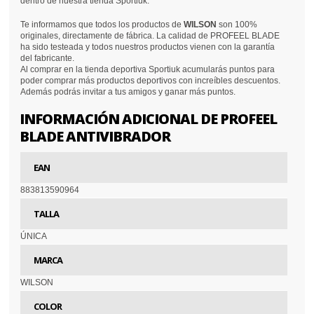
dentro de nuestra tienda Sportiuk.
Te informamos que todos los productos de
WILSON
son 100%
originales, directamente de fábrica. La calidad de PROFEEL BLADE
ha sido testeada y todos nuestros productos vienen con la garantía
del fabricante.
Al comprar en la tienda deportiva Sportiuk acumularás puntos para
poder comprar más productos deportivos con increíbles descuentos.
Además podrás invitar a tus amigos y ganar más puntos.
INFORMACIÓN ADICIONAL DE PROFEEL
BLADE ANTIVIBRADOR
EAN
883813590964
TALLA
ÚNICA
MARCA
WILSON
COLOR