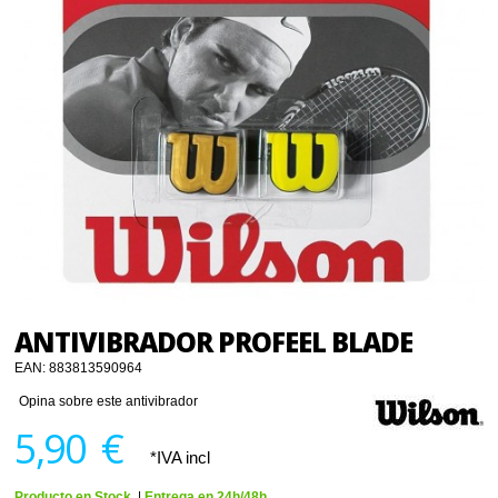
ANTIVIBRADOR PROFEEL BLADE
EAN:
883813590964
Opina sobre este antivibrador
5,90 €
*IVA incl
Producto en Stock.
|
Entrega en 24h/48h.