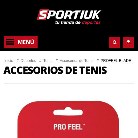
MENÚ
Inicio
//
Deportes
//
Tenis
//
Accesorios de Tenis
//
PROFEEL BLADE
ACCESORIOS DE TENIS