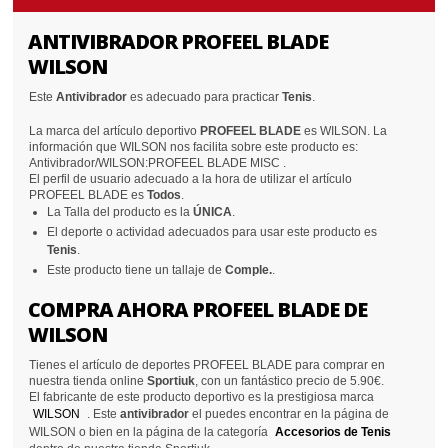
ANTIVIBRADOR PROFEEL BLADE
WILSON
Este
Antivibrador
es adecuado para practicar
Tenis
.
La marca del artículo deportivo
PROFEEL BLADE
es WILSON. La
información que WILSON nos facilita sobre este producto es:
Antivibrador/WILSON:PROFEEL BLADE MISC .
El perfil de usuario adecuado a la hora de utilizar el artículo
PROFEEL BLADE es
Todos
.
La Talla del producto es la
ÚNICA
.
El deporte o actividad adecuados para usar este producto es
Tenis
.
Este producto tiene un tallaje de
Comple.
.
COMPRA AHORA PROFEEL BLADE DE
WILSON
Tienes el artículo de deportes PROFEEL BLADE para comprar en
nuestra tienda online
Sportiuk
, con un fantástico precio de 5.90€.
El fabricante de este producto deportivo es la prestigiosa marca
WILSON
. Este
antivibrador
el puedes encontrar en la página de
WILSON o bien en la página de la categoría
Accesorios de Tenis