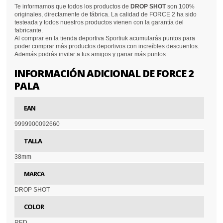
Te informamos que todos los productos de
DROP SHOT
son 100%
originales, directamente de fábrica. La calidad de FORCE 2 ha sido
testeada y todos nuestros productos vienen con la garantía del
fabricante.
Al comprar en la tienda deportiva Sportiuk acumularás puntos para
poder comprar más productos deportivos con increíbles descuentos.
Además podrás invitar a tus amigos y ganar más puntos.
INFORMACIÓN ADICIONAL DE FORCE 2
PALA
EAN
9999900092660
TALLA
38mm
MARCA
DROP SHOT
COLOR
RED