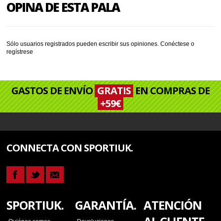
OPINA DE ESTA PALA
Sólo usuarios registrados pueden escribir sus opiniones.
Conéctese
o
regístrese
GASTOS DE ENVÍO
GRATIS
EN COMPRAS DE
+59€
CONNECTA CON SPORTIUK.
SPORTIUK.
GARANTÍA.
ATENCIÓN