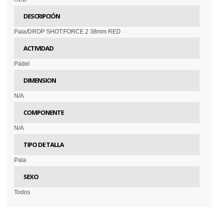
DESCRIPCIÓN
Pala/DROP SHOT:FORCE 2 38mm RED
ACTIVIDAD
Pádel
DIMENSION
N/A
COMPONENTE
N/A
TIPO DE TALLA
Pala
SEXO
Todos