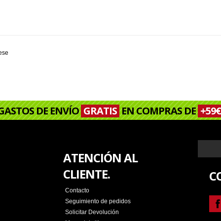
rese
GASTOS DE ENVÍO
GRATIS
EN COMPRAS DE
+59€
ATENCIÓN AL
CLIENTE.
C
Contacto
Seguimiento de pedidos
Solicitar Devolución