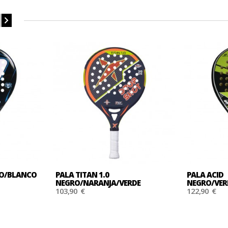
RO/BLANCO
PALA TITAN 1.0
PALA ACID
NEGRO/NARANJA/VERDE
NEGRO/VER
103,90 €
122,90 €