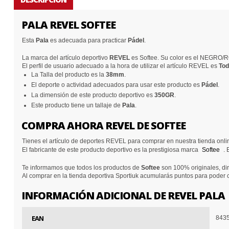
PALA REVEL SOFTEE
Esta
Pala
es adecuada para practicar
Pádel
.
La marca del artículo deportivo
REVEL
es Softee. Su color es el NEGRO/
El perfil de usuario adecuado a la hora de utilizar el artículo REVEL es
To
La Talla del producto es la
38mm
.
El deporte o actividad adecuados para usar este producto es
Pádel
.
La dimensión de este producto deportivo es
350GR
.
Este producto tiene un tallaje de
Pala
.
COMPRA AHORA REVEL DE SOFTEE
Tienes el artículo de deportes REVEL para comprar en nuestra tienda onl
El fabricante de este producto deportivo es la prestigiosa marca
Softee
. 
Te informamos que todos los productos de
Softee
son 100% originales, dir
Al comprar en la tienda deportiva Sportiuk acumularás puntos para poder
INFORMACIÓN ADICIONAL DE REVEL PALA
EAN
843