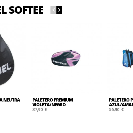
L SOFTEE
A NEUTRA
PALETERO PREMIUM
PALETERO 
VIOLETA/NEGRO
AZUL/AMAR
37,90 €
56,90 €