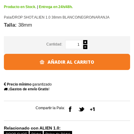
Producto en Stock.
|
Entrega en 24h/48h.
Pala/DROP SHOT:ALIEN 1.0 38mm BLANCO/NEGRO/NARANJA
Talla:
38mm
Cantidad:
AÑADIR AL CARRITO
Precio mínimo
garantizado
¡
Gastos de envío Gratis
!
Compartir la Pala:
Relacionado con ALIEN 1.0: