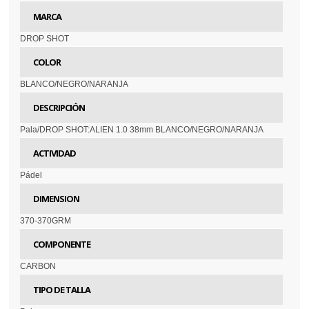
MARCA
DROP SHOT
COLOR
BLANCO/NEGRO/NARANJA
DESCRIPCIÓN
Pala/DROP SHOT:ALIEN 1.0 38mm BLANCO/NEGRO/NARANJA
ACTIVIDAD
Pádel
DIMENSION
370-370GRM
COMPONENTE
CARBON
TIPO DE TALLA