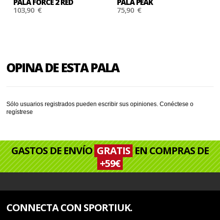
PALA FORCE 2 RED
PALA PEAK
103,90 €
75,90 €
OPINA DE ESTA PALA
Sólo usuarios registrados pueden escribir sus opiniones.
Conéctese
o
regístrese
GASTOS DE ENVÍO
GRATIS
EN COMPRAS DE
+59€
CONNECTA CON SPORTIUK.