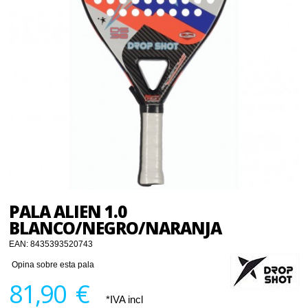
PALA ALIEN 1.0
BLANCO/NEGRO/NARANJA
EAN:
8435393520743
Opina sobre esta pala
81,90 €
*IVA incl