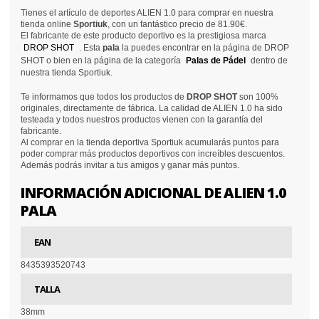
Tienes el artículo de deportes ALIEN 1.0 para comprar en nuestra
tienda online
Sportiuk
, con un fantástico precio de 81.90€.
El fabricante de este producto deportivo es la prestigiosa marca
DROP SHOT
. Esta
pala
la puedes encontrar en la página de DROP
SHOT o bien en la página de la categoría
Palas de Pádel
dentro de
nuestra tienda Sportiuk.
Te informamos que todos los productos de
DROP SHOT
son 100%
originales, directamente de fábrica. La calidad de ALIEN 1.0 ha sido
testeada y todos nuestros productos vienen con la garantía del
fabricante.
Al comprar en la tienda deportiva Sportiuk acumularás puntos para
poder comprar más productos deportivos con increíbles descuentos.
Además podrás invitar a tus amigos y ganar más puntos.
INFORMACIÓN ADICIONAL DE ALIEN 1.0
PALA
EAN
8435393520743
TALLA
38mm