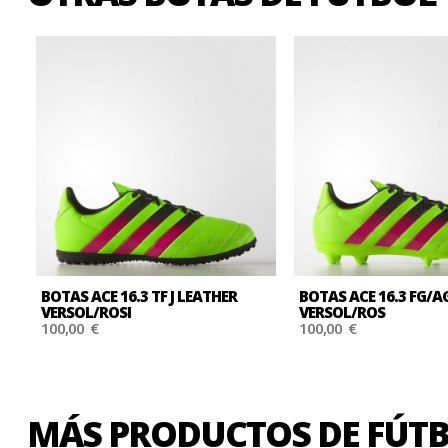
BOTAS ACE 16.3 TF J LEATHER
BOTAS ACE 16.3 FG/A
VERSOL/ROSI
VERSOL/ROS
100,00 €
100,00 €
MÁS PRODUCTOS DE FÚTB