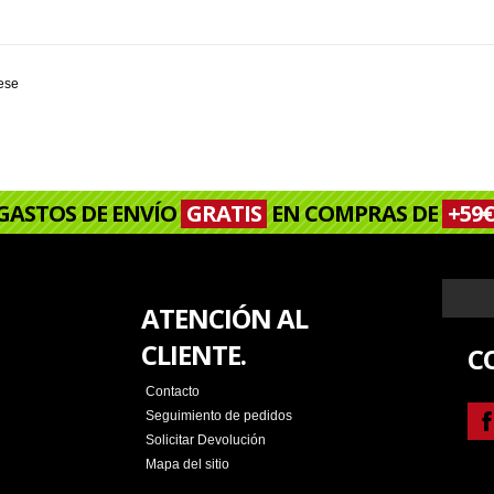
rese
GASTOS DE ENVÍO
GRATIS
EN COMPRAS DE
+59€
ATENCIÓN AL
CLIENTE.
C
Contacto
Seguimiento de pedidos
Solicitar Devolución
Mapa del sitio