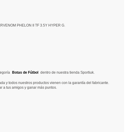
 HYPERVENOM PHELON II TF 3.5Y HYPER G.
tegoría
Botas de Fútbol
dentro de nuestra tienda Sportiuk.
 y todos nuestros productos vienen con la garantía del fabricante.
ar a tus amigos y ganar más puntos.