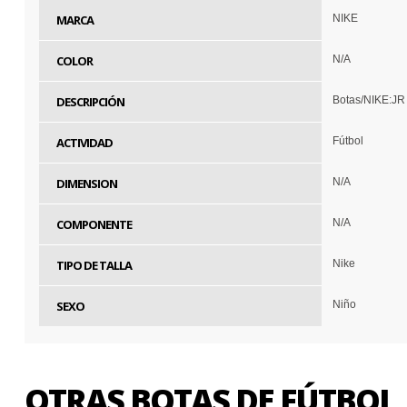
MARCA
NIKE
COLOR
N/A
DESCRIPCIÓN
Botas/NIKE:J
ACTIVIDAD
Fútbol
DIMENSION
N/A
COMPONENTE
N/A
TIPO DE TALLA
Nike
SEXO
Niño
OTRAS BOTAS DE FÚTBOL