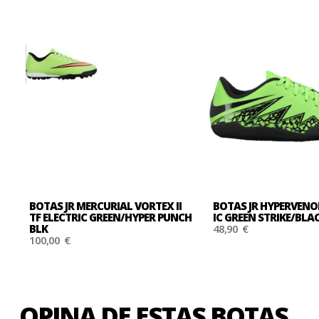
BOTAS JR MERCURIAL VORTEX II
BOTAS JR HYPERVENO
TF ELECTRIC GREEN/HYPER PUNCH
IC GREEN STRIKE/BLA
BLK
48,90 €
100,00 €
OPINA DE ESTAS BOTAS