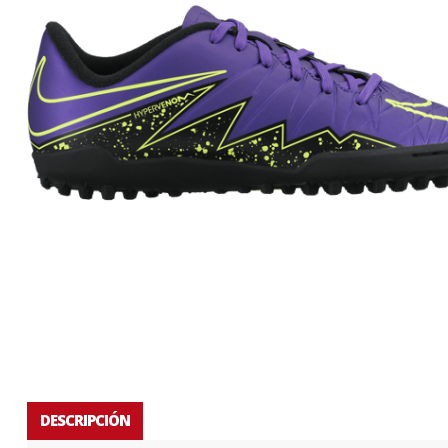
DESCRIPCIÓN