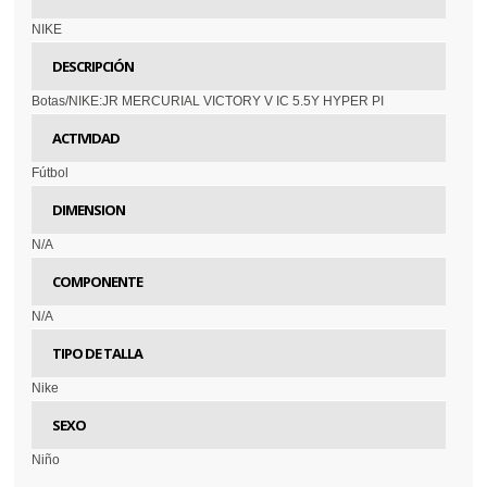
NIKE
DESCRIPCIÓN
Botas/NIKE:JR MERCURIAL VICTORY V IC 5.5Y HYPER PI
ACTIVIDAD
Fútbol
DIMENSION
N/A
COMPONENTE
N/A
TIPO DE TALLA
Nike
SEXO
Niño