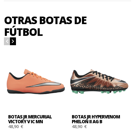
OTRAS BOTAS DE
FÚTBOL
BOTAS JR MERCURIAL
BOTAS JR HYPERVENOM
VICTORY V IC MN
PHELON II AG B
48,90 €
48,90 €