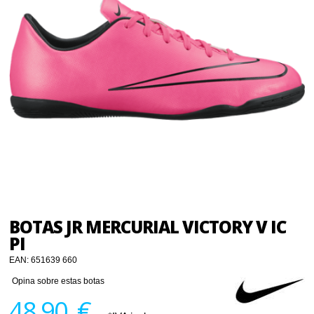
BOTAS JR MERCURIAL VICTORY V IC
PI
EAN:
651639 660
Opina sobre estas botas
48,90 €