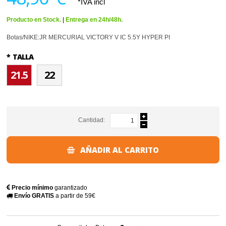
*IVA incl
Producto en Stock.
|
Entrega en 24h/48h.
Botas/NIKE:JR MERCURIAL VICTORY V IC 5.5Y HYPER PI
*
TALLA
21.5
22
Cantidad:
AÑADIR AL CARRITO
Precio mínimo
garantizado
Envío GRATIS
a partir de 59€