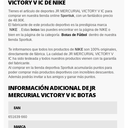
VICTORY V IC DE NIKE
Tienes el artículo de deportes JR MERCURIAL VICTORY V IC para
comprar en nuestra tienda online
Sportiuk
, con un fantástico precio
de 48.90€.
El fabricante de este producto deportivo es la prestigiosa marca
NIKE
. Estas
botas
las puedes encontrar en la página de NIKE o
bien en la página de la categoría
Botas de Fútbol
dentro de nuestra
tienda Sportiuk.
Te informamos que todos los productos de
NIKE
son 100% originales,
directamente de fábrica. La calidad de JR MERCURIAL VICTORY V
IC ha sido testeada y todos nuestros productos vienen con la garantía
del fabricante.
Al comprar en la tienda deportiva Sportiuk acumularás puntos para
poder comprar más productos deportivos con increíbles descuentos.
Además podrás invitar a tus amigos y ganar más puntos.
INFORMACIÓN ADICIONAL DE JR
MERCURIAL VICTORY V IC BOTAS
EAN
651639 660
MARCA