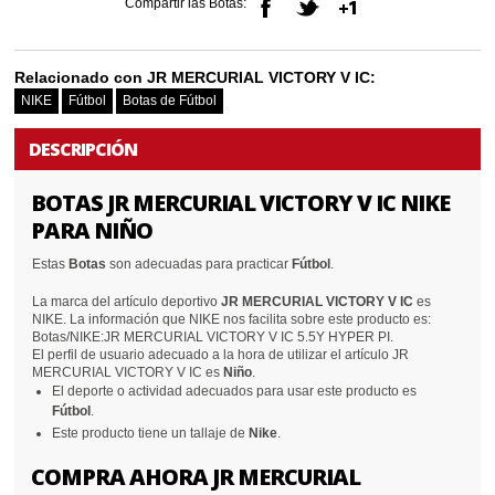
Compartir las Botas:
Relacionado con JR MERCURIAL VICTORY V IC:
NIKE
Fútbol
Botas de Fútbol
DESCRIPCIÓN
BOTAS JR MERCURIAL VICTORY V IC NIKE
PARA NIÑO
Estas
Botas
son adecuadas para practicar
Fútbol
.
La marca del artículo deportivo
JR MERCURIAL VICTORY V IC
es
NIKE. La información que NIKE nos facilita sobre este producto es:
Botas/NIKE:JR MERCURIAL VICTORY V IC 5.5Y HYPER PI.
El perfil de usuario adecuado a la hora de utilizar el artículo JR
MERCURIAL VICTORY V IC es
Niño
.
El deporte o actividad adecuados para usar este producto es
Fútbol
.
Este producto tiene un tallaje de
Nike
.
COMPRA AHORA JR MERCURIAL