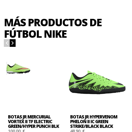
MÁS PRODUCTOS DE
FÚTBOL NIKE
BOTAS JR MERCURIAL
BOTAS JR HYPERVENOM
VORTEX II TF ELECTRIC
PHELON II IC GREEN
GREEN/HYPER PUNCH BLK
STRIKE/BLACK BLACK
100,00 €
48,90 €