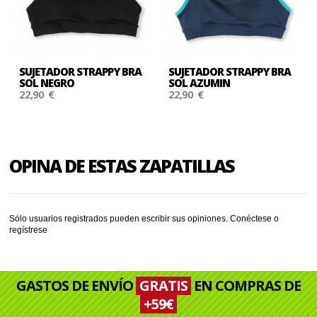
SUJETADOR STRAPPY BRA
SUJETADOR STRAPPY BRA
SOL NEGRO
SOL AZUMIN
22,90 €
22,90 €
OPINA DE ESTAS ZAPATILLAS
Sólo usuarios registrados pueden escribir sus opiniones.
Conéctese
o
regístrese
GASTOS DE ENVÍO
GRATIS
EN COMPRAS DE
+59€