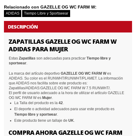
Relacionado con GAZELLE OG WC FARM W:
ADIDAS
Tiempo Libre y Sportswear
DESCRIPCIÓN
ZAPATILLAS GAZELLE OG WC FARM W
ADIDAS PARA MUJER
Estas
Zapatillas
son adecuadas para practicar
Tiempo libre y
sportwear
.
La marca del artículo deportivo
GAZELLE OG WC FARM W
es
ADIDAS. Su color es el RUNWHT/RUNWHT/PLAMET. La información
que ADIDAS nos facilita sobre este producto es:
Zapatillas/ADIDAS:GAZELLE OG WC FARM W 7.5 RUNWHT/.
El perfil de usuario adecuado a la hora de utilizar el artículo GAZELLE
OG WC FARM W es
Mujer
.
La Talla del producto es la
42
.
El deporte o actividad adecuados para usar este producto es
Tiempo libre y sportwear
.
Este producto tiene un tallaje de
UK
.
COMPRA AHORA GAZELLE OG WC FARM