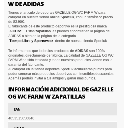
W DE ADIDAS
Tienes el artículo de deportes GAZELLE OG WC FARM W para
comprar en nuestra tienda online
Sportiuk
, con un fantástico precio
de 83.90€.
El fabricante de este producto deportivo es la prestigiosa marca
ADIDAS
. Estas
zapatillas
las puedes encontrar en la página de
ADIDAS o bien en la página de la categoría
Tiempo Libre y Sportswear
dentro de nuestra tienda Sportiuk.
Te informamos que todos los productos de
ADIDAS
son 100%
originales, directamente de fábrica. La calidad de GAZELLE OG WC
FARM W ha sido testeada y todos nuestros productos vienen con la
garantía del fabricante.
Al comprar en la tienda deportiva Sportiuk acumularás puntos para
poder comprar más productos deportivos con increíbles descuentos.
Además podrás invitar a tus amigos y ganar más puntos.
INFORMACIÓN ADICIONAL DE GAZELLE
OG WC FARM W ZAPATILLAS
EAN
4053515650846