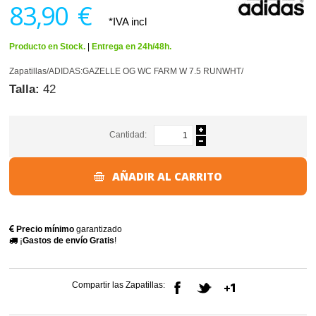
83,90 €
*IVA incl
Producto en Stock.
|
Entrega en 24h/48h.
Zapatillas/ADIDAS:GAZELLE OG WC FARM W 7.5 RUNWHT/
Talla:
42
Cantidad:
AÑADIR AL CARRITO
Precio mínimo
garantizado
¡
Gastos de envío Gratis
!
Compartir las Zapatillas: