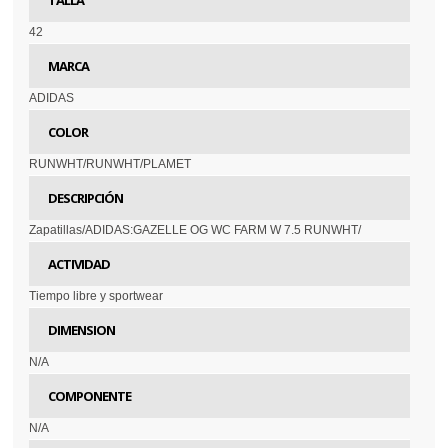
TALLA
42
MARCA
ADIDAS
COLOR
RUNWHT/RUNWHT/PLAMET
DESCRIPCIÓN
Zapatillas/ADIDAS:GAZELLE OG WC FARM W 7.5 RUNWHT/
ACTIVIDAD
Tiempo libre y sportwear
DIMENSION
N/A
COMPONENTE
N/A