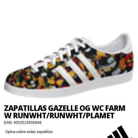
ZAPATILLAS GAZELLE OG WC FARM
W RUNWHT/RUNWHT/PLAMET
EAN:
4053515650846
Opina sobre estas zapatillas