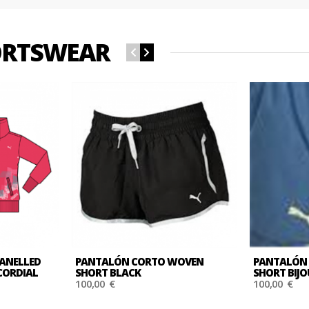
PORTSWEAR
PANELLED
PANTALÓN CORTO WOVEN
PANTALÓN
 CORDIAL
SHORT BLACK
SHORT BIJO
100,00 €
100,00 €