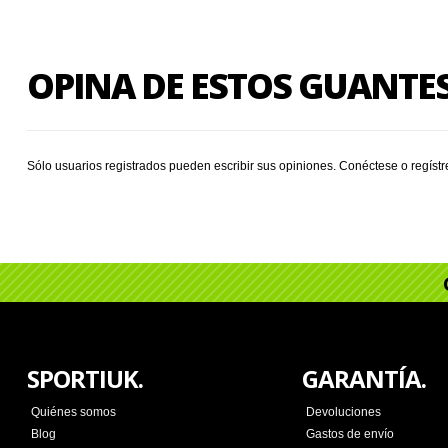
OPINA DE ESTOS GUANTE
Sólo usuarios registrados pueden escribir sus opiniones.
Conéctese
o
regíst
SPORTIUK.
GARANTÍA.
Quiénes somos
Devoluciones
Blog
Gastos de envío