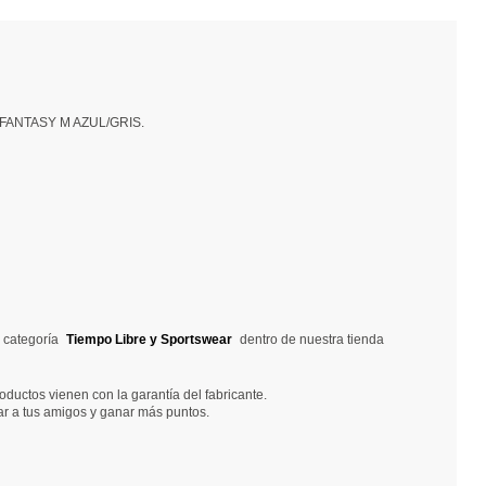
NY:FANTASY M AZUL/GRIS.
a categoría
Tiempo Libre y Sportswear
dentro de nuestra tienda
ductos vienen con la garantía del fabricante.
ar a tus amigos y ganar más puntos.