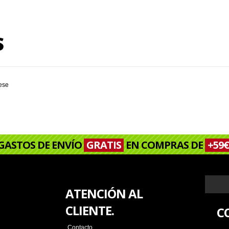
S
rese
GASTOS DE ENVÍO
GRATIS
EN COMPRAS DE
+59€
ATENCIÓN AL
CLIENTE.
C
Contacto