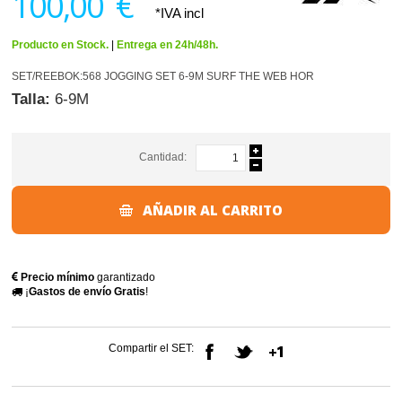
100,00 €
*IVA incl
Producto en Stock.
|
Entrega en 24h/48h.
SET/REEBOK:568 JOGGING SET 6-9M SURF THE WEB HOR
Talla:
6-9M
Cantidad:
AÑADIR AL CARRITO
Precio mínimo
garantizado
¡
Gastos de envío Gratis
!
Compartir el SET: