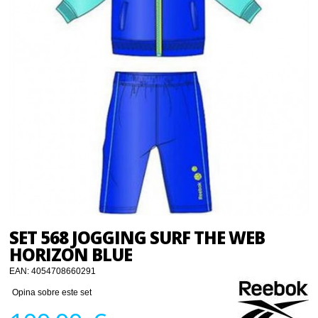
SET 568 JOGGING SURF THE WEB
HORIZON BLUE
EAN:
4054708660291
Opina sobre este set