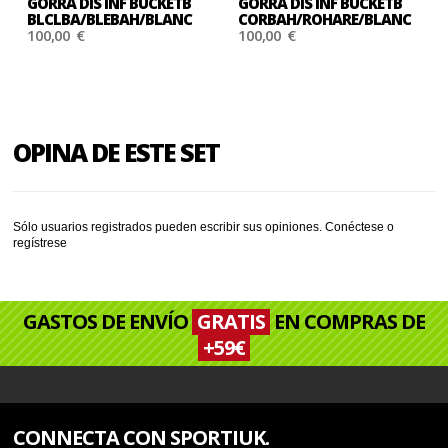
GORRA DIS INF BUCKETB
GORRA DIS INF BUCKETB
BLCLBA/BLEBAH/BLANC
CORBAH/ROHARE/BLANC
100,00 €
100,00 €
OPINA DE ESTE SET
Sólo usuarios registrados pueden escribir sus opiniones.
Conéctese
o
regístrese
GASTOS DE ENVÍO
GRATIS
EN COMPRAS DE
+59€
CONNECTA CON SPORTIUK.