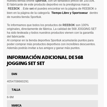
nuestra tienda online
Sportiuk
, con un fantástico precio de 100.00€.
El fabricante de este producto deportivo es la prestigiosa marca
REEBOK
. Este
set
el puedes encontrar en la página de REEBOK o
bien en la página de la categoría
Tiempo Libre y Sportswear
dentro
de nuestra tienda Sportiuk.
Te informamos que todos los productos de
REEBOK
son 100%
originales, directamente de fábrica. La calidad de 568 JOGGING SET
ha sido testeada y todos nuestros productos vienen con la garantía
del fabricante.
Al comprar en la tienda deportiva Sportiuk acumularás puntos para
poder comprar más productos deportivos con increíbles descuentos.
Además podrás invitar a tus amigos y ganar más puntos.
INFORMACIÓN ADICIONAL DE 568
JOGGING SET SET
EAN
4054708660291
TALLA
6-9M
MARCA