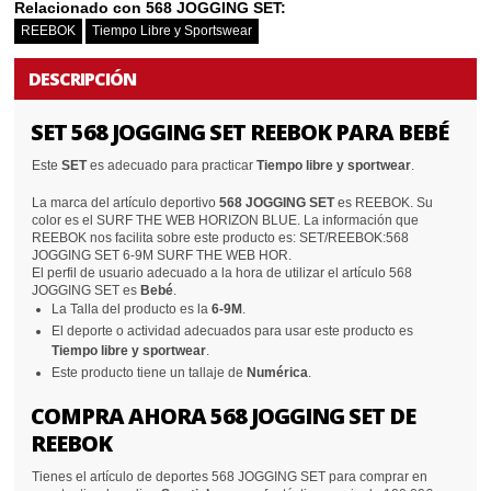
Relacionado con 568 JOGGING SET:
REEBOK
Tiempo Libre y Sportswear
DESCRIPCIÓN
SET 568 JOGGING SET REEBOK PARA BEBÉ
Este
SET
es adecuado para practicar
Tiempo libre y sportwear
.
La marca del artículo deportivo
568 JOGGING SET
es REEBOK. Su
color es el SURF THE WEB HORIZON BLUE. La información que
REEBOK nos facilita sobre este producto es: SET/REEBOK:568
JOGGING SET 6-9M SURF THE WEB HOR.
El perfil de usuario adecuado a la hora de utilizar el artículo 568
JOGGING SET es
Bebé
.
La Talla del producto es la
6-9M
.
El deporte o actividad adecuados para usar este producto es
Tiempo libre y sportwear
.
Este producto tiene un tallaje de
Numérica
.
COMPRA AHORA 568 JOGGING SET DE
REEBOK
Tienes el artículo de deportes 568 JOGGING SET para comprar en