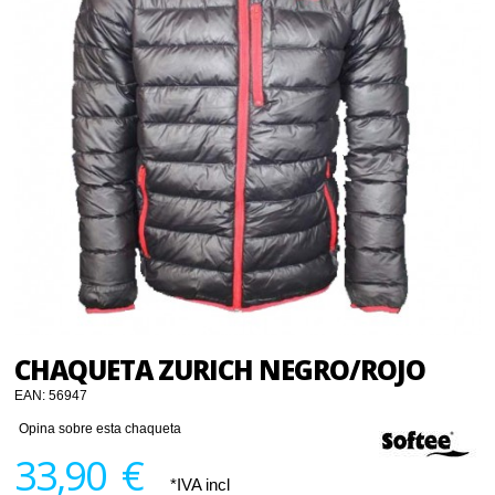
CHAQUETA ZURICH NEGRO/ROJO
EAN:
56947
Opina sobre esta chaqueta
33,90 €
*IVA incl