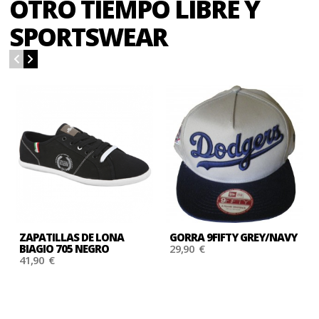
OTRO TIEMPO LIBRE Y
SPORTSWEAR
ZAPATILLAS DE LONA
GORRA 9FIFTY GREY/NAVY
BIAGIO 705 NEGRO
29,90 €
41,90 €