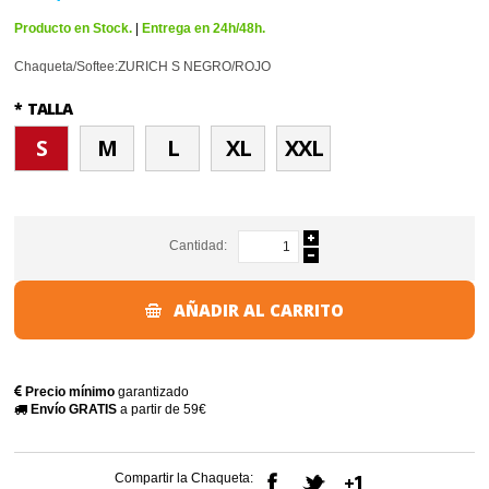
Producto en Stock.
|
Entrega en 24h/48h.
Chaqueta/Softee:ZURICH S NEGRO/ROJO
*
TALLA
S
M
L
XL
XXL
Cantidad:
AÑADIR AL CARRITO
Precio mínimo
garantizado
Envío GRATIS
a partir de 59€
Compartir la Chaqueta: