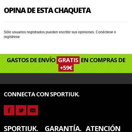
OPINA DE ESTA CHAQUETA
Sólo usuarios registrados pueden escribir sus opiniones.
Conéctese
o
regístrese
GASTOS DE ENVÍO
GRATIS
EN COMPRAS DE
+59€
CONNECTA CON SPORTIUK.
SPORTIUK.
GARANTÍA.
ATENCIÓN