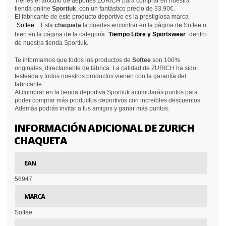
Tienes el artículo de deportes ZURICH para comprar en nuestra
tienda online
Sportiuk
, con un fantástico precio de 33.90€.
El fabricante de este producto deportivo es la prestigiosa marca
Softee
. Esta
chaqueta
la puedes encontrar en la página de Softee o
bien en la página de la categoría
Tiempo Libre y Sportswear
dentro
de nuestra tienda Sportiuk.
Te informamos que todos los productos de
Softee
son 100%
originales, directamente de fábrica. La calidad de ZURICH ha sido
testeada y todos nuestros productos vienen con la garantía del
fabricante.
Al comprar en la tienda deportiva Sportiuk acumularás puntos para
poder comprar más productos deportivos con increíbles descuentos.
Además podrás invitar a tus amigos y ganar más puntos.
INFORMACIÓN ADICIONAL DE ZURICH
CHAQUETA
EAN
56947
MARCA
Softee