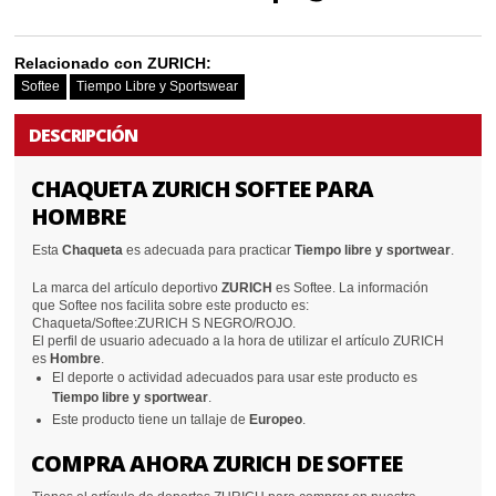
Relacionado con ZURICH:
Softee
Tiempo Libre y Sportswear
DESCRIPCIÓN
CHAQUETA ZURICH SOFTEE PARA
HOMBRE
Esta
Chaqueta
es adecuada para practicar
Tiempo libre y sportwear
.
La marca del artículo deportivo
ZURICH
es Softee. La información
que Softee nos facilita sobre este producto es:
Chaqueta/Softee:ZURICH S NEGRO/ROJO.
El perfil de usuario adecuado a la hora de utilizar el artículo ZURICH
es
Hombre
.
El deporte o actividad adecuados para usar este producto es
Tiempo libre y sportwear
.
Este producto tiene un tallaje de
Europeo
.
COMPRA AHORA ZURICH DE SOFTEE