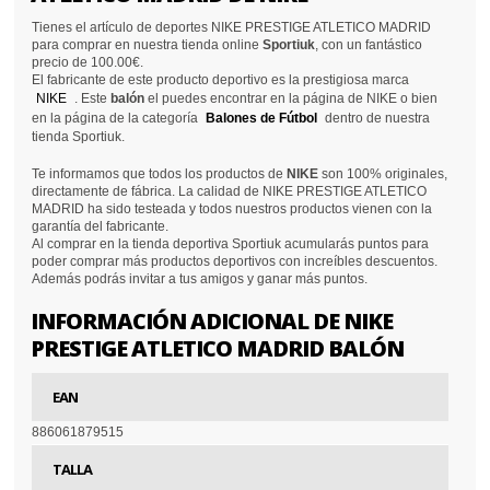
Tienes el artículo de deportes NIKE PRESTIGE ATLETICO MADRID
para comprar en nuestra tienda online
Sportiuk
, con un fantástico
precio de 100.00€.
El fabricante de este producto deportivo es la prestigiosa marca
NIKE
. Este
balón
el puedes encontrar en la página de NIKE o bien
en la página de la categoría
Balones de Fútbol
dentro de nuestra
tienda Sportiuk.
Te informamos que todos los productos de
NIKE
son 100% originales,
directamente de fábrica. La calidad de NIKE PRESTIGE ATLETICO
MADRID ha sido testeada y todos nuestros productos vienen con la
garantía del fabricante.
Al comprar en la tienda deportiva Sportiuk acumularás puntos para
poder comprar más productos deportivos con increíbles descuentos.
Además podrás invitar a tus amigos y ganar más puntos.
INFORMACIÓN ADICIONAL DE NIKE
PRESTIGE ATLETICO MADRID BALÓN
EAN
886061879515
TALLA