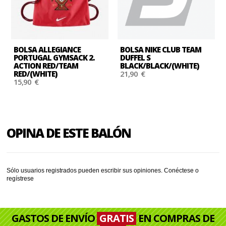
BOLSA ALLEGIANCE
BOLSA NIKE CLUB TEAM
PORTUGAL GYMSACK 2.
DUFFEL S
ACTION RED/TEAM
BLACK/BLACK/(WHITE)
RED/(WHITE)
21,90 €
15,90 €
OPINA DE ESTE BALÓN
Sólo usuarios registrados pueden escribir sus opiniones.
Conéctese
o
regístrese
GASTOS DE ENVÍO
GRATIS
EN COMPRAS DE