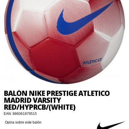
BALÓN NIKE PRESTIGE ATLETICO
MADRID VARSITY
RED/HYPRCB/(WHITE)
EAN:
886061879515
Opina sobre este balón