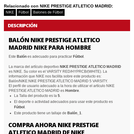
Relacionado con NIKE PRESTIGE ATLETICO MADRID:
NIKE
Fútbol
Balones de Fútbol
DESCRIPCIÓN
BALÓN NIKE PRESTIGE ATLETICO
MADRID NIKE PARA HOMBRE
Este
Balón
es adecuado para practicar
Fútbol
.
La marca del artículo deportivo
NIKE PRESTIGE ATLETICO MADRID
es NIKE. Su color es el VARSITY RED/HYPRCB/(WHITE). La
información que NIKE nos facilita sobre este producto es:
Balón/NIKE:NIKE PRESTIGE ATLETICO MADRID 5 VARSITY.
El perfil de usuario adecuado a la hora de utilizar el artículo NIKE
PRESTIGE ATLETICO MADRID es
Hombre
.
La Talla del producto es la
5
.
El deporte o actividad adecuados para usar este producto es
Fútbol
.
Este producto tiene un tallaje de
Balón_1
.
COMPRA AHORA NIKE PRESTIGE
ATLETICO MADRID DE NIKE