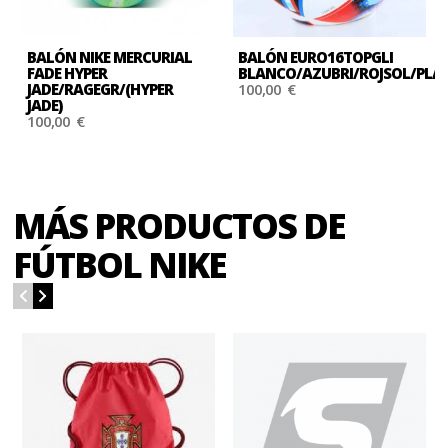
BALÓN NIKE MERCURIAL
BALÓN EURO16TOPGLI
FADE HYPER
BLANCO/AZUBRI/ROJSOL/PLA
JADE/RAGEGR/(HYPER
100,00 €
JADE)
100,00 €
MÁS PRODUCTOS DE
FÚTBOL NIKE