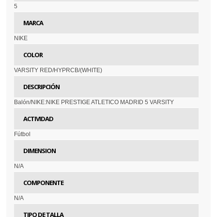
5
MARCA
NIKE
COLOR
VARSITY RED/HYPRCB/(WHITE)
DESCRIPCIÓN
Balón/NIKE:NIKE PRESTIGE ATLETICO MADRID 5 VARSITY
ACTIVIDAD
Fútbol
DIMENSION
N/A
COMPONENTE
N/A
TIPO DE TALLA