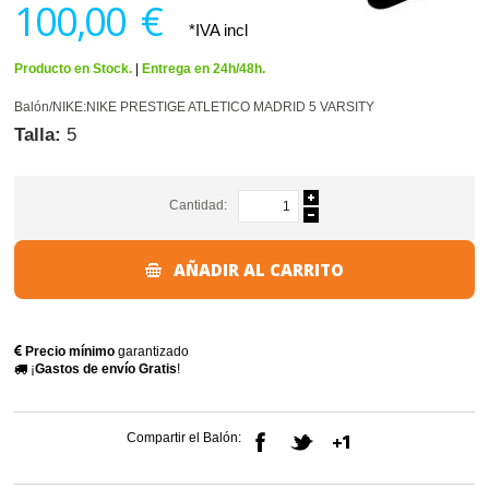
100,00 €
*IVA incl
Producto en Stock.
|
Entrega en 24h/48h.
Balón/NIKE:NIKE PRESTIGE ATLETICO MADRID 5 VARSITY
Talla:
5
Cantidad:
AÑADIR AL CARRITO
Precio mínimo
garantizado
¡
Gastos de envío Gratis
!
Compartir el Balón: