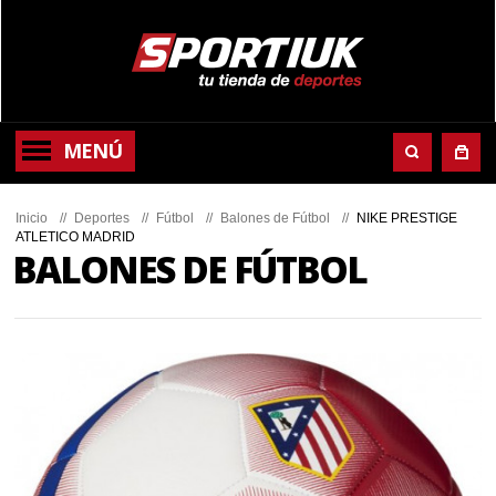
MENÚ
Inicio
//
Deportes
//
Fútbol
//
Balones de Fútbol
//
NIKE PRESTIGE
ATLETICO MADRID
BALONES DE FÚTBOL