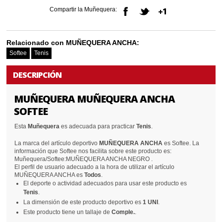
Compartir la Muñequera:
Relacionado con MUÑEQUERA ANCHA:
Softee
Tenis
DESCRIPCIÓN
MUÑEQUERA MUÑEQUERA ANCHA
SOFTEE
Esta
Muñequera
es adecuada para practicar
Tenis
.
La marca del artículo deportivo
MUÑEQUERA ANCHA
es Softee. La
información que Softee nos facilita sobre este producto es:
Muñequera/Softee:MUÑEQUERA ANCHA NEGRO .
El perfil de usuario adecuado a la hora de utilizar el artículo
MUÑEQUERA ANCHA es
Todos
.
El deporte o actividad adecuados para usar este producto es
Tenis
.
La dimensión de este producto deportivo es
1 UNI
.
Este producto tiene un tallaje de
Comple.
.