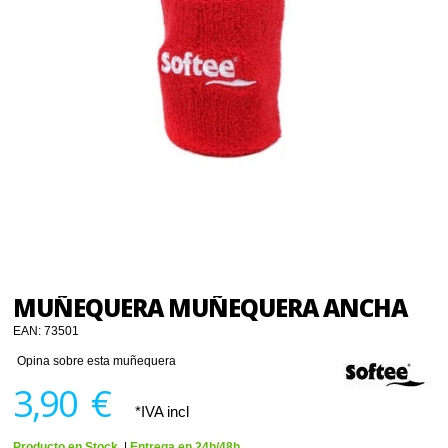
MUÑEQUERA MUÑEQUERA ANCHA
EAN:
73501
Opina sobre esta muñequera
3,90 €
*IVA incl
Producto en Stock.
|
Entrega en 24h/48h.