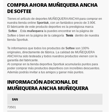
COMPRA AHORA MUÑEQUERA ANCHA
DE SOFTEE
Tienes el artículo de deportes MUÑEQUERA ANCHA para comprar en
nuestra tienda online
Sportiuk
, con un fantástico precio de 3.90€.
El fabricante de este producto deportivo es la prestigiosa marca
Softee
. Esta
muñequera
la puedes encontrar en la página de
Softee o bien en la página de la categoría
Tenis
dentro de nuestra
tienda Sportiuk.
Te informamos que todos los productos de
Softee
son 100%
originales, directamente de fábrica. La calidad de MUÑEQUERA
ANCHA ha sido testeada y todos nuestros productos vienen con la
garantía del fabricante.
Al comprar en la tienda deportiva Sportiuk acumularás puntos para
poder comprar más productos deportivos con increíbles descuentos.
Además podrás invitar a tus amigos y ganar más puntos.
INFORMACIÓN ADICIONAL DE
MUÑEQUERA ANCHA MUÑEQUERA
EAN
73501