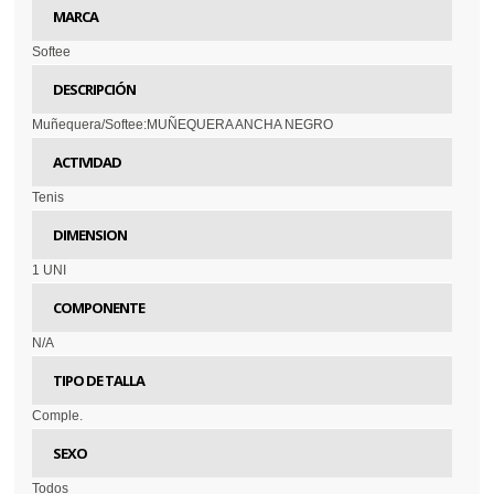
MARCA
Softee
DESCRIPCIÓN
Muñequera/Softee:MUÑEQUERA ANCHA NEGRO
ACTIVIDAD
Tenis
DIMENSION
1 UNI
COMPONENTE
N/A
TIPO DE TALLA
Comple.
SEXO
Todos