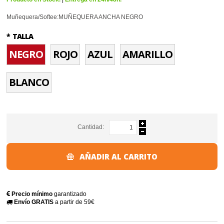
Muñequera/Softee:MUÑEQUERA ANCHA NEGRO
*
TALLA
NEGRO
ROJO
AZUL
AMARILLO
BLANCO
Cantidad:
AÑADIR AL CARRITO
Precio mínimo
garantizado
Envío GRATIS
a partir de 59€