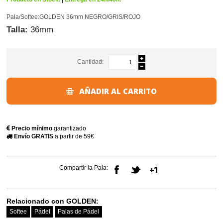
Pala/Softee:GOLDEN 36mm NEGRO/GRIS/ROJO
Talla:
36mm
Cantidad:
AÑADIR AL CARRITO
Precio mínimo
garantizado
Envío GRATIS
a partir de 59€
Compartir la Pala:
Relacionado con GOLDEN:
Softee
Pádel
Palas de Pádel