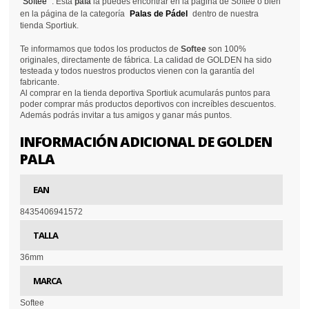
Softee
. Esta
pala
la puedes encontrar en la página de Softee o bien
en la página de la categoría
Palas de Pádel
dentro de nuestra
tienda Sportiuk.
Te informamos que todos los productos de
Softee
son 100%
originales, directamente de fábrica. La calidad de GOLDEN ha sido
testeada y todos nuestros productos vienen con la garantía del
fabricante.
Al comprar en la tienda deportiva Sportiuk acumularás puntos para
poder comprar más productos deportivos con increíbles descuentos.
Además podrás invitar a tus amigos y ganar más puntos.
INFORMACIÓN ADICIONAL DE GOLDEN
PALA
EAN
8435406941572
TALLA
36mm
MARCA
Softee