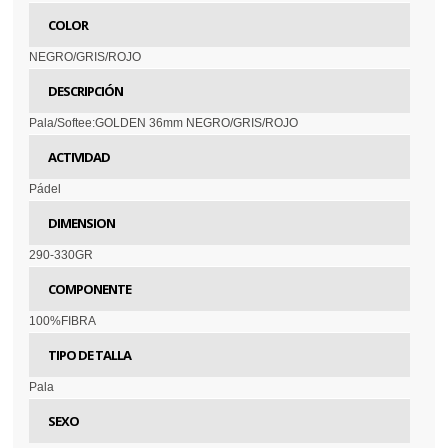
COLOR
NEGRO/GRIS/ROJO
DESCRIPCIÓN
Pala/Softee:GOLDEN 36mm NEGRO/GRIS/ROJO
ACTIVIDAD
Pádel
DIMENSION
290-330GR
COMPONENTE
100%FIBRA
TIPO DE TALLA
Pala
SEXO