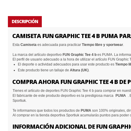
DESCRIPCIÓN
CAMISETA FUN GRAPHIC TEE 4 B PUMA PA
Esta
Camiseta
es adecuada para practicar
Tiempo libre y sportwear
.
La marca del artículo deportivo
FUN Graphic Tee 4 b
es PUMA. La informac
El perfil de usuario adecuado a la hora de utilizar el artículo FUN Graphic
El deporte o actividad adecuados para usar este producto es
Tiempo li
Este producto tiene un tallaje de
Altura (UK)
.
COMPRA AHORA FUN GRAPHIC TEE 4 B DE
Tienes el artículo de deportes FUN Graphic Tee 4 b para comprar en nuest
El fabricante de este producto deportivo es la prestigiosa marca
PUMA
. 
Sportiuk.
Te informamos que todos los productos de
PUMA
son 100% originales, dir
Al comprar en la tienda deportiva Sportiuk acumularás puntos para poder
INFORMACIÓN ADICIONAL DE FUN GRAPHIC