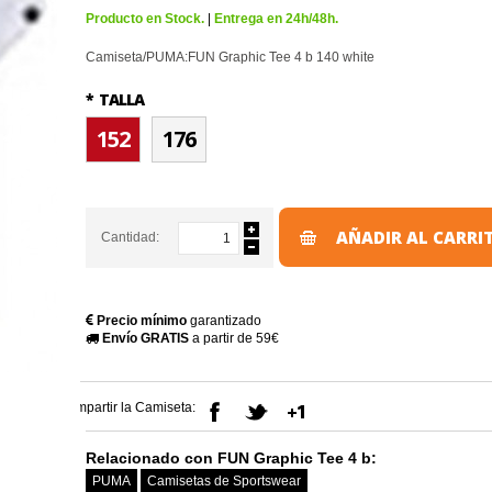
Producto en Stock.
|
Entrega en 24h/48h.
Camiseta/PUMA:FUN Graphic Tee 4 b 140 white
*
TALLA
152
176
AÑADIR AL CARRI
Cantidad:
Precio mínimo
garantizado
Envío GRATIS
a partir de 59€
Compartir la Camiseta:
Relacionado con FUN Graphic Tee 4 b:
PUMA
Camisetas de Sportswear