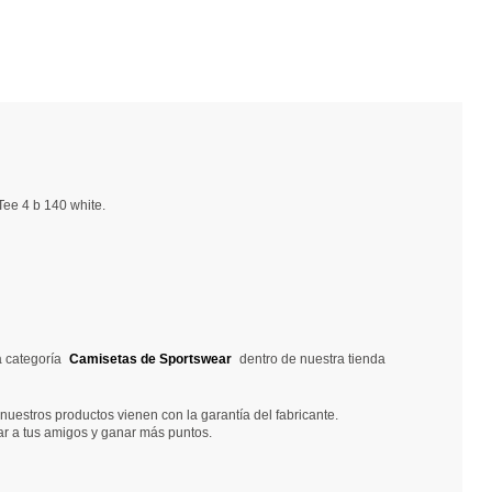
ee 4 b 140 white.
a categoría
Camisetas de Sportswear
dentro de nuestra tienda
nuestros productos vienen con la garantía del fabricante.
ar a tus amigos y ganar más puntos.