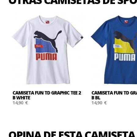
CAMISETA FUN TD GRAPHIC TEE 2
CAMISETA FUN TD GRA
B WHITE
B BL
14,90 €
14,90 €
OPINA DE ESTA CAMISETA