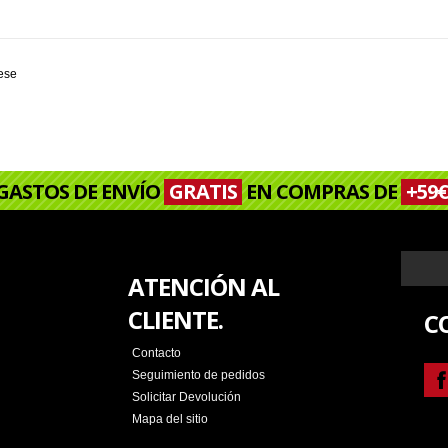
rese
GASTOS DE ENVÍO
GRATIS
EN COMPRAS DE
+59€
ATENCIÓN AL
CLIENTE.
C
Contacto
Seguimiento de pedidos
Solicitar Devolución
Mapa del sitio