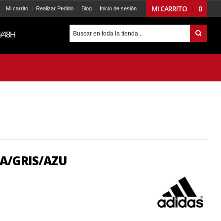
MI CARRITO
0
Mi carrito
Realizar Pedido
Blog
Inicio de sesión
/48H
LA/GRIS/AZU