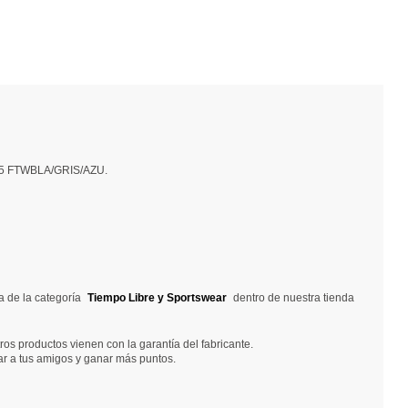
 5.5 FTWBLA/GRIS/AZU.
a de la categoría
Tiempo Libre y Sportswear
dentro de nuestra tienda
os productos vienen con la garantía del fabricante.
ar a tus amigos y ganar más puntos.