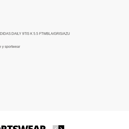
/ADIDAS:DAILY 9TIS K 5.5 FTWBLA/GRIS/AZU
e y sportwear
PORTSWEAR