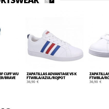
BF CUFF WU
ZAPATILLAS ADVANTAGE VS K
ZAPATILLA
HER/BRAVE
FTWBLA/AZUL/ROJPOT
FTWBLA/RO
36,90 €
36,90 €