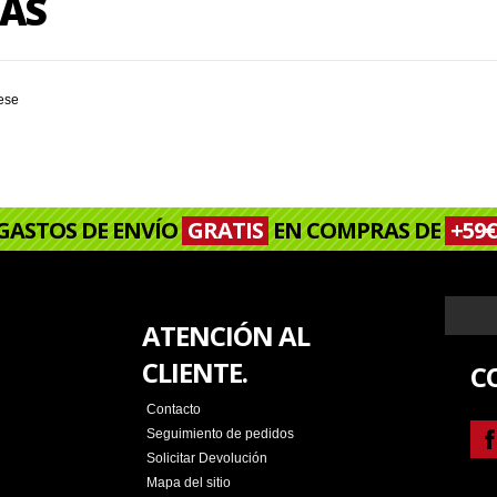
LAS
rese
GASTOS DE ENVÍO
GRATIS
EN COMPRAS DE
+59€
ATENCIÓN AL
CLIENTE.
C
Contacto
Seguimiento de pedidos
Solicitar Devolución
Mapa del sitio