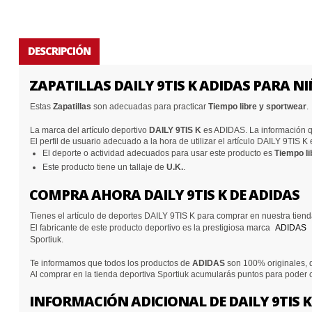
DESCRIPCIÓN
ZAPATILLAS DAILY 9TIS K ADIDAS PARA N
Estas
Zapatillas
son adecuadas para practicar
Tiempo libre y sportwear
.
La marca del artículo deportivo
DAILY 9TIS K
es ADIDAS. La información q
El perfil de usuario adecuado a la hora de utilizar el artículo DAILY 9TIS K
El deporte o actividad adecuados para usar este producto es
Tiempo li
Este producto tiene un tallaje de
U.K.
.
COMPRA AHORA DAILY 9TIS K DE ADIDAS
Tienes el artículo de deportes DAILY 9TIS K para comprar en nuestra tien
El fabricante de este producto deportivo es la prestigiosa marca
ADIDAS
Sportiuk.
Te informamos que todos los productos de
ADIDAS
son 100% originales, d
Al comprar en la tienda deportiva Sportiuk acumularás puntos para poder
INFORMACIÓN ADICIONAL DE DAILY 9TIS K