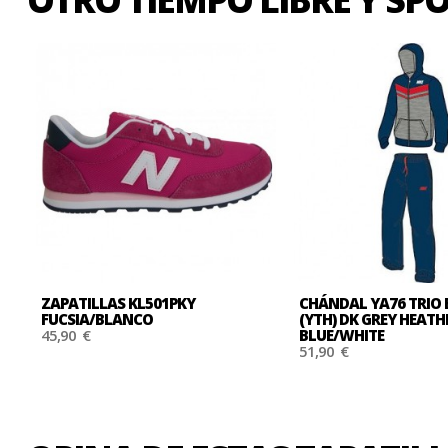
ZAPATILLAS KL501PKY
CHÁNDAL YA76 TRIO 
FUCSIA/BLANCO
(YTH) DK GREY HEAT
45,90 €
BLUE/WHITE
51,90 €