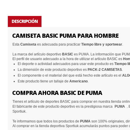
DESCRIPCIÓN
CAMISETA BASIC PUMA PARA HOMBRE
Esta
Camiseta
es adecuada para practicar
Tiempo libre y sportwear
.
La marca del artículo deportivo
BASIC
es PUMA. La información que PUMA
El perfil de usuario adecuado a la hora de utilizar el artículo BASIC es
Hom
El deporte o actividad adecuados para usar este producto es
Tiempo li
La dimensión de este producto deportivo es
PACK-2 CAMISETAS
.
El componente o el material del que está hecho este artículo es el
ALG
Este producto tiene un tallaje de
Americano
.
COMPRA AHORA BASIC DE PUMA
Tienes el artículo de deportes BASIC para comprar en nuestra tienda onli
El fabricante de este producto deportivo es la prestigiosa marca
PUMA
. 
Sportiuk.
Te informamos que todos los productos de
PUMA
son 100% originales, dir
Al comprar en la tienda deportiva Sportiuk acumularás puntos para poder