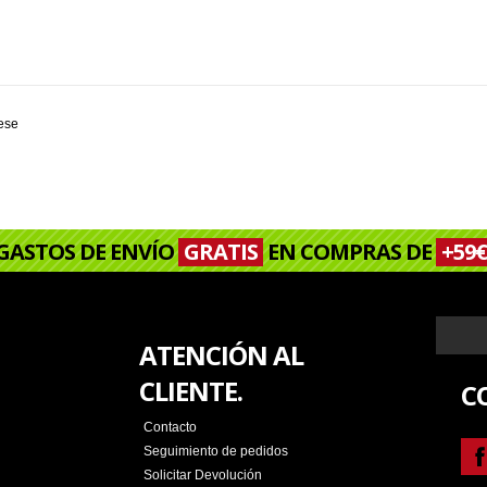
rese
GASTOS DE ENVÍO
GRATIS
EN COMPRAS DE
+59€
ATENCIÓN AL
CLIENTE.
C
Contacto
Seguimiento de pedidos
Solicitar Devolución