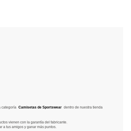
a categoría
Camisetas de Sportswear
dentro de nuestra tienda
tos vienen con la garantía del fabricante.
ar a tus amigos y ganar más puntos.