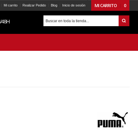
MI CARRITO
0
Mi carrito
Realizar Pedido
Blog
Inicio de sesión
/48H