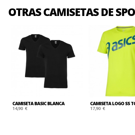
OTRAS CAMISETAS DE SP
CAMISETA BASIC BLANCA
CAMISETA LOGO SS T
14,90 €
17,90 €