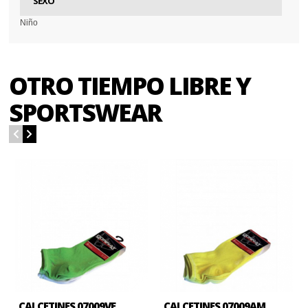
SEXO
Niño
OTRO TIEMPO LIBRE Y
SPORTSWEAR
CALCETINES 07009VE
CALCETINES 07009AM