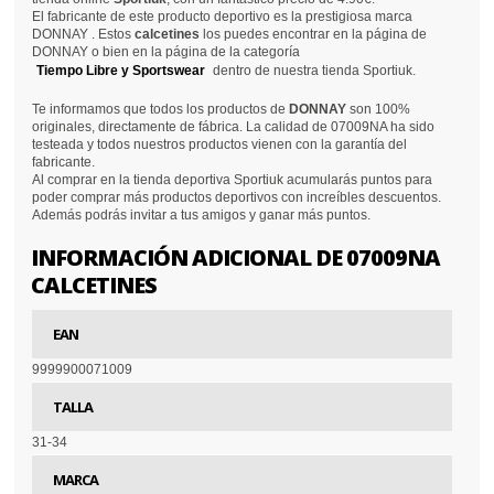
El fabricante de este producto deportivo es la prestigiosa marca
DONNAY . Estos
calcetines
los puedes encontrar en la página de
DONNAY o bien en la página de la categoría
Tiempo Libre y Sportswear
dentro de nuestra tienda Sportiuk.
Te informamos que todos los productos de
DONNAY
son 100%
originales, directamente de fábrica. La calidad de 07009NA ha sido
testeada y todos nuestros productos vienen con la garantía del
fabricante.
Al comprar en la tienda deportiva Sportiuk acumularás puntos para
poder comprar más productos deportivos con increíbles descuentos.
Además podrás invitar a tus amigos y ganar más puntos.
INFORMACIÓN ADICIONAL DE 07009NA
CALCETINES
EAN
9999900071009
TALLA
31-34
MARCA