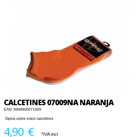
CALCETINES 07009NA NARANJA
EAN:
9999900071009
Opina sobre estos calcetines
4,90 €
*IVA incl