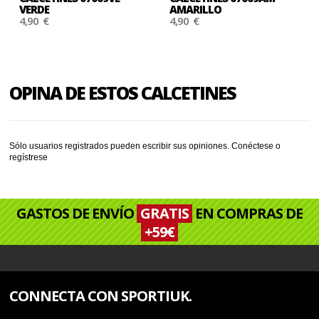
VERDE
AMARILLO
4,90 €
4,90 €
OPINA DE ESTOS CALCETINES
Sólo usuarios registrados pueden escribir sus opiniones.
Conéctese
o
regístrese
GASTOS DE ENVÍO
GRATIS
EN COMPRAS DE
+59€
CONNECTA CON SPORTIUK.