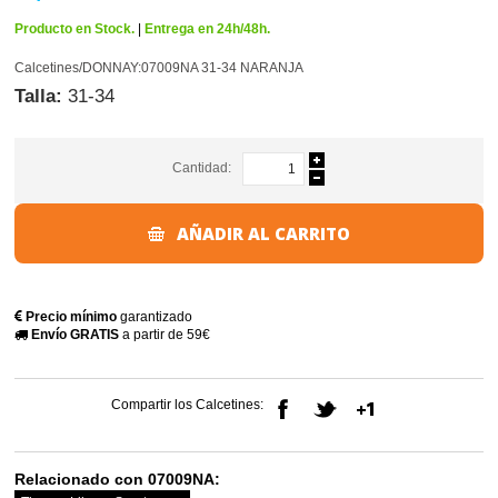
Producto en Stock.
|
Entrega en 24h/48h.
Calcetines/DONNAY:07009NA 31-34 NARANJA
Talla:
31-34
Cantidad:
AÑADIR AL CARRITO
Precio mínimo
garantizado
Envío GRATIS
a partir de 59€
Compartir los Calcetines:
Relacionado con 07009NA: